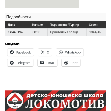
Подробности
Дата
Начало
Първенство/Турнир
Сезон
1 юли 1945
00:00
Приятелска среща
1944/45
Сподели:
Facebook
X
WhatsApp
Telegram
Email
Print