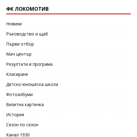
ФК ЛОКОМОТИВ
Новини
Ръководство и щаб
Първи отбор
Мач център
Резултати и програма
Класиране
Детско-юношеска школа
Фотоалбуми
Визитна картичка
История
Сезон по сезон
Канал 1930