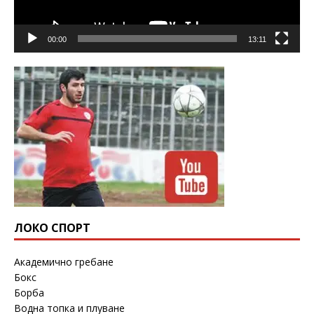
00:00
13:11
ЛОКО СПОРТ
Академично гребане
Бокс
Борба
Водна топка и плуване