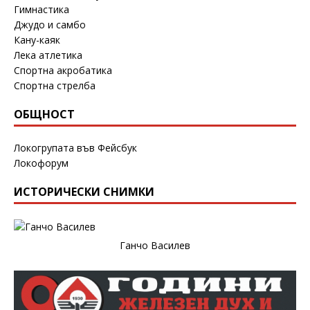
Гимнастика
Джудо и самбо
Кану-каяк
Лека атлетика
Спортна акробатика
Спортна стрелба
ОБЩНОСТ
Локогрупата във Фейсбук
Локофорум
ИСТОРИЧЕСКИ СНИМКИ
Ганчо Василев