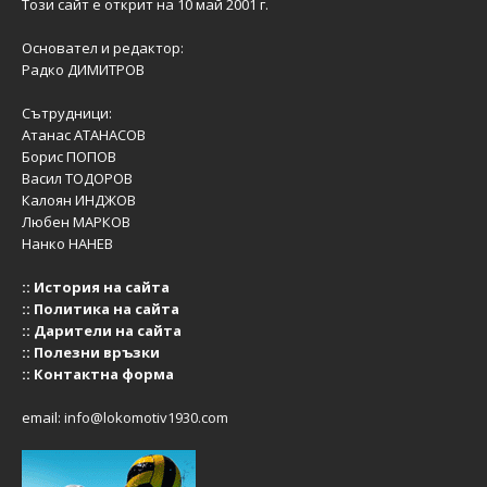
Този сайт е открит на 10 май 2001 г.
Основател и редактор:
Радко ДИМИТРОВ
Сътрудници:
Атанас АТАНАСОВ
Борис ПОПОВ
Васил ТОДОРОВ
Калоян ИНДЖОВ
Любен МАРКОВ
Нанко НАНЕВ
::
История на сайта
::
Политика на сайта
::
Дарители на сайта
::
Полезни връзки
::
Контактна форма
email:
info@lokomotiv1930.com