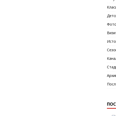
Клас
Детс
Фото
Визи
Исто
Сезо
Кана
Стад
Архи
Посл
ПОС