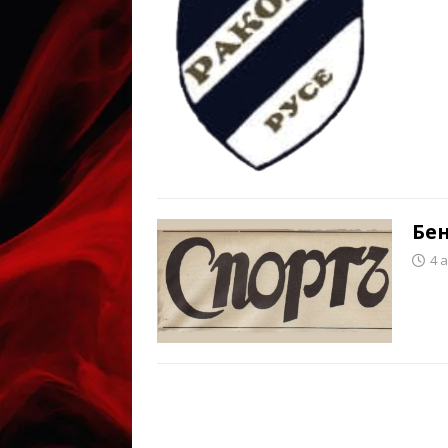
Бен
4 