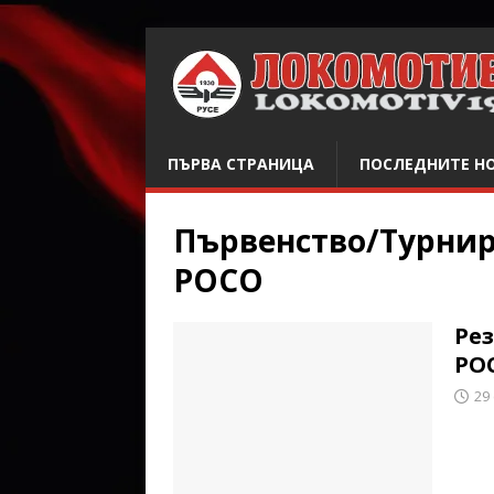
ПЪРВА СТРАНИЦА
ПОСЛЕДНИТЕ Н
Първенство/Турни
РОСО
Рез
РОС
29