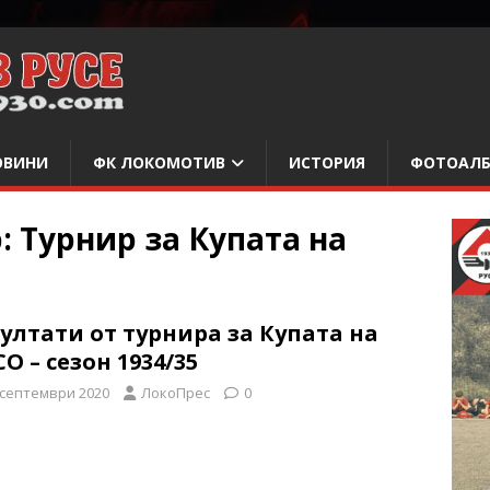
ОВИНИ
ФК ЛОКОМОТИВ
ИСТОРИЯ
ФОТОАЛ
р:
Турнир за Купата на
ултати от турнира за Купата на
О – сезон 1934/35
 септември 2020
ЛокоПрес
0