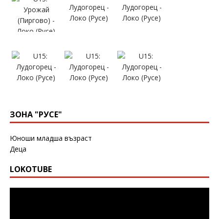
ЗОНА "РУСЕ"
Юноши младша възраст
Деца
LOKOTUBE
Видео