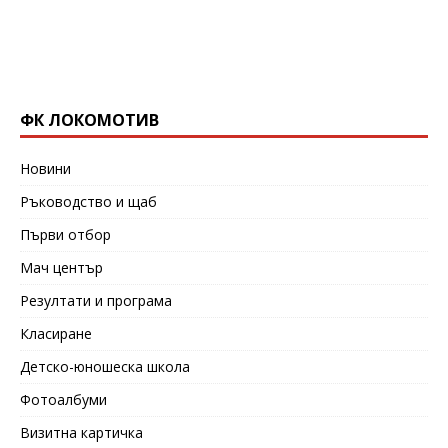
ФК ЛОКОМОТИВ
Новини
Ръководство и щаб
Първи отбор
Мач център
Резултати и програма
Класиране
Детско-юношеска школа
Фотоалбуми
Визитна картичка