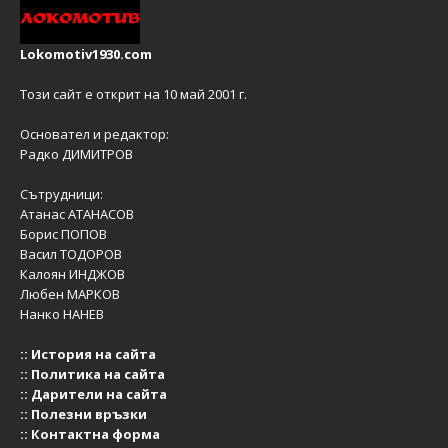
Lokomotiv1930.com
Този сайт е открит на 10 май 2001 г.
Основател и редактор:
Радко ДИМИТРОВ
Сътрудници:
Атанас АТАНАСОВ
Борис ПОПОВ
Васил ТОДОРОВ
Калоян ИНДЖОВ
Любен МАРКОВ
Нанко НАНЕВ
::
История на сайта
::
Политика на сайта
::
Дарители на сайта
::
Полезни връзки
::
Контактна форма