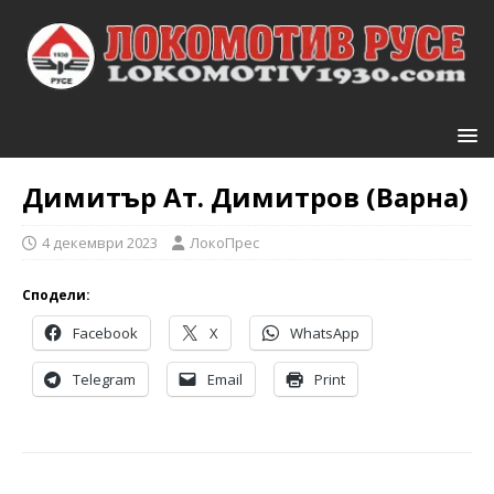
Димитър Ат. Димитров (Варна)
4 декември 2023
ЛокоПрес
Сподели:
Facebook
X
WhatsApp
Telegram
Email
Print