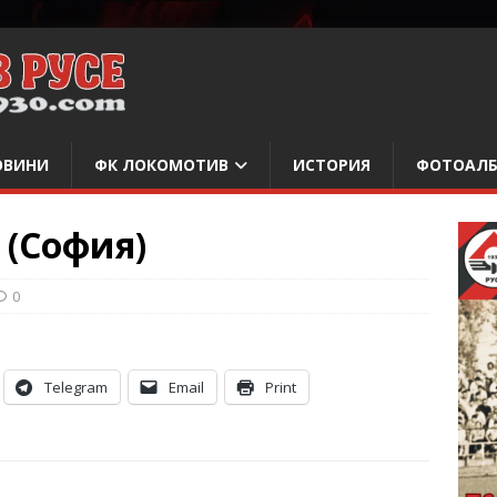
ОВИНИ
ФК ЛОКОМОТИВ
ИСТОРИЯ
ФОТОАЛ
 (София)
0
Telegram
Email
Print