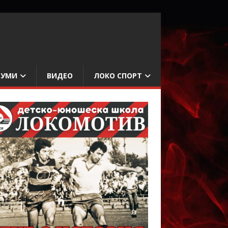
БУМИ
ВИДЕО
ЛОКО СПОРТ