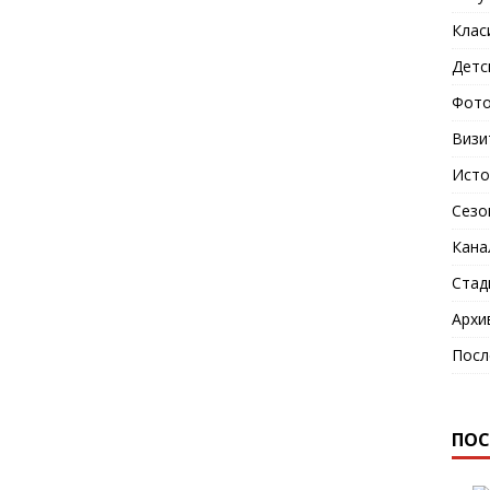
Клас
Детс
Фото
Визи
Исто
Сезо
Кана
Стад
Архи
Посл
ПОС