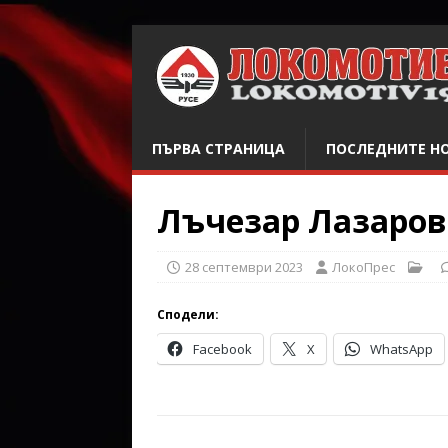
ПЪРВА СТРАНИЦА
ПОСЛЕДНИТЕ Н
Лъчезар Лазаров
28 септември 2023
ЛокоПрес
Сподели:
Facebook
X
WhatsApp