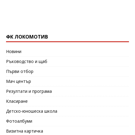
ФК ЛОКОМОТИВ
Новини
Ръководство и щаб
Първи отбор
Мач център
Резултати и програма
Класиране
Детско-юношеска школа
Фотоалбуми
Визитна картичка