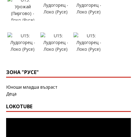
ЗОНА "РУСЕ"
Юноши младша възраст
Деца
LOKOTUBE
Видео