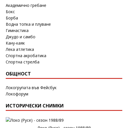
Академично гребане
Бокс
Борба
Водна топка и плуване
Гимнастика
Джудо и самбо
Кану-каяк
Лека атлетика
Спортна акробатика
Спортна стрелба
ОБЩНОСТ
Локогрупата във Фейсбук
Локофорум
ИСТОРИЧЕСКИ СНИМКИ
Локо (Русе) - сезон 1988/89