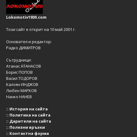
Lokomotiv1930.com
Този сайт е открит на 10 май 2001 г.
Основател и редактор:
Радко ДИМИТРОВ
Сътрудници:
Атанас АТАНАСОВ
Борис ПОПОВ
Васил ТОДОРОВ
Калоян ИНДЖОВ
Любен МАРКОВ
Нанко НАНЕВ
::
История на сайта
::
Политика на сайта
::
Дарители на сайта
::
Полезни връзки
::
Контактна форма