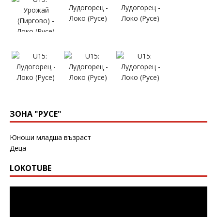
ЗОНА "РУСЕ"
Юноши младша възраст
Деца
LOKOTUBE
Видео