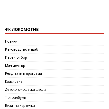
ФК ЛОКОМОТИВ
Новини
Ръководство и щаб
Първи отбор
Мач център
Резултати и програма
Класиране
Детско-юношеска школа
Фотоалбуми
Визитна картичка