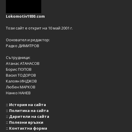
Lokomotiv1930.com
Този сайт е открит на 10 май 2001 г.
Основател и редактор:
Радко ДИМИТРОВ
Сътрудници:
Атанас АТАНАСОВ
Борис ПОПОВ
Васил ТОДОРОВ
Калоян ИНДЖОВ
Любен МАРКОВ
Нанко НАНЕВ
::
История на сайта
::
Политика на сайта
::
Дарители на сайта
::
Полезни връзки
::
Контактна форма