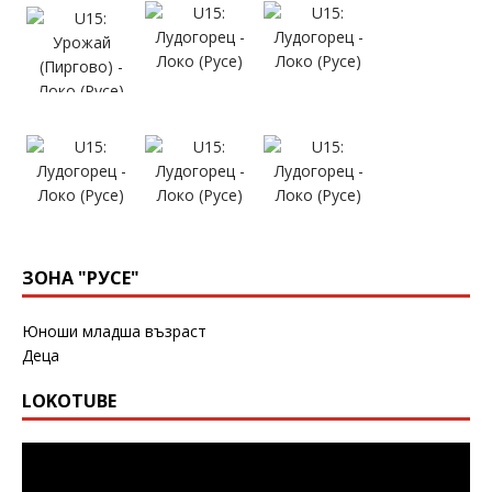
ЗОНА "РУСЕ"
Юноши младша възраст
Деца
LOKOTUBE
Видео