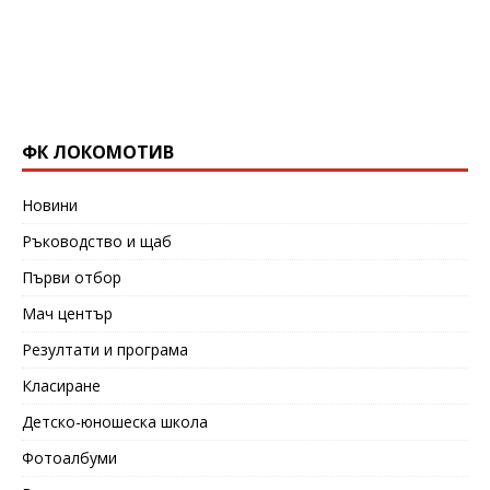
ФК ЛОКОМОТИВ
Новини
Ръководство и щаб
Първи отбор
Мач център
Резултати и програма
Класиране
Детско-юношеска школа
Фотоалбуми