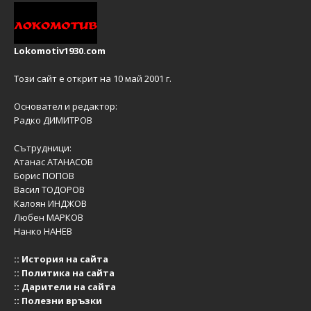
Lokomotiv1930.com
Този сайт е открит на 10 май 2001 г.
Основател и редактор:
Радко ДИМИТРОВ
Сътрудници:
Атанас АТАНАСОВ
Борис ПОПОВ
Васил ТОДОРОВ
Калоян ИНДЖОВ
Любен МАРКОВ
Нанко НАНЕВ
::
История на сайта
::
Политика на сайта
::
Дарители на сайта
::
Полезни връзки