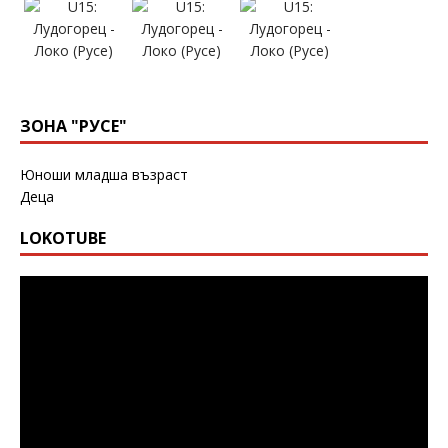
ЗОНА "РУСЕ"
Юноши младша възраст
Деца
LOKOTUBE
Видео