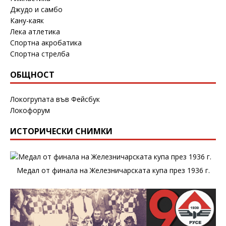
Джудо и самбо
Кану-каяк
Лека атлетика
Спортна акробатика
Спортна стрелба
ОБЩНОСТ
Локогрупата във Фейсбук
Локофорум
ИСТОРИЧЕСКИ СНИМКИ
Медал от финала на Железничарската купа през 1936 г.