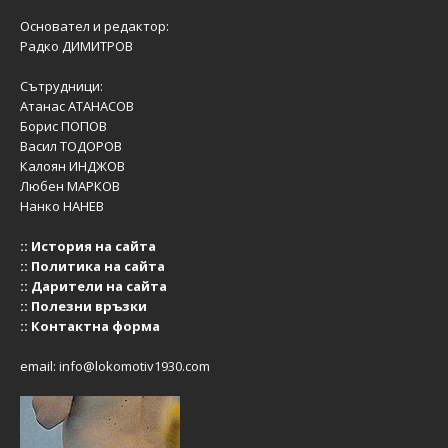
Основател и редактор:
Радко ДИМИТРОВ
Сътрудници:
Атанас АТАНАСОВ
Борис ПОПОВ
Васил ТОДОРОВ
Калоян ИНДЖОВ
Любен МАРКОВ
Нанко НАНЕВ
::
История на сайта
::
Политика на сайта
::
Дарители на сайта
::
Полезни връзки
::
Контактна форма
email:
info@lokomotiv1930.com