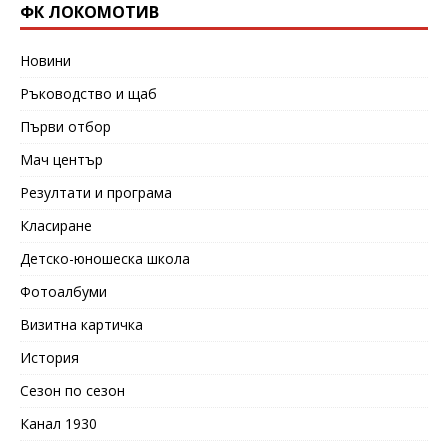
ФК ЛОКОМОТИВ
Новини
Ръководство и щаб
Първи отбор
Мач център
Резултати и програма
Класиране
Детско-юношеска школа
Фотоалбуми
Визитна картичка
История
Сезон по сезон
Канал 1930