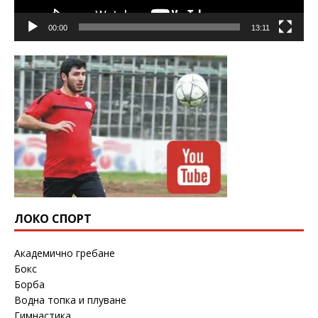
00:00
13:11
ЛОКО СПОРТ
Академично гребане
Бокс
Борба
Водна топка и плуване
Гимнастика