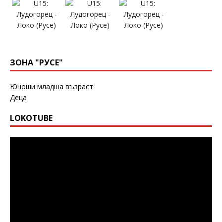
ЗОНА "РУСЕ"
Юноши младша възраст
Деца
LOKOTUBE
Видео