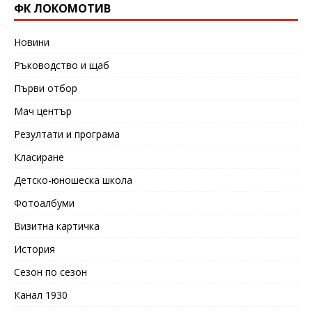
ФК ЛОКОМОТИВ
Новини
Ръководство и щаб
Първи отбор
Мач център
Резултати и програма
Класиране
Детско-юношеска школа
Фотоалбуми
Визитна картичка
История
Сезон по сезон
Канал 1930