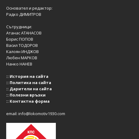
Основател и редактор:
Радко ДИМИТРОВ
Сътрудници:
Атанас АТАНАСОВ
Борис ПОПОВ
Васил ТОДОРОВ
Калоян ИНДЖОВ
Любен МАРКОВ
Нанко НАНЕВ
::
История на сайта
::
Политика на сайта
::
Дарители на сайта
::
Полезни връзки
::
Контактна форма
email:
info@lokomotiv1930.com