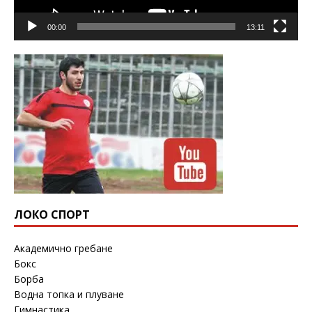
00:00
13:11
ЛОКО СПОРТ
Академично гребане
Бокс
Борба
Водна топка и плуване
Гимнастика