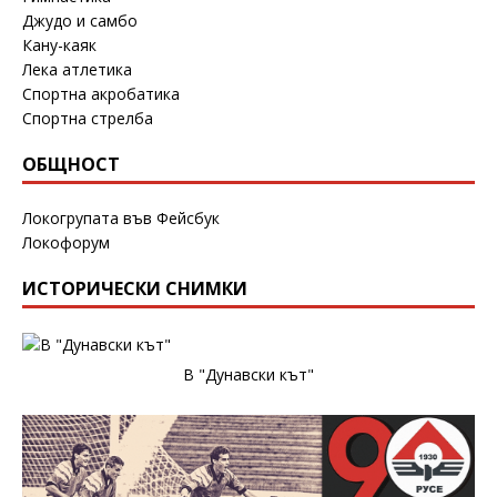
Джудо и самбо
Кану-каяк
Лека атлетика
Спортна акробатика
Спортна стрелба
ОБЩНОСТ
Локогрупата във Фейсбук
Локофорум
ИСТОРИЧЕСКИ СНИМКИ
В "Дунавски кът"