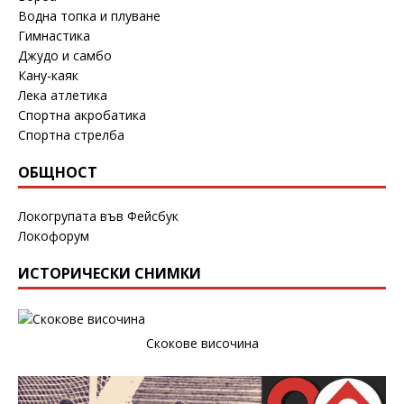
Водна топка и плуване
Гимнастика
Джудо и самбо
Кану-каяк
Лека атлетика
Спортна акробатика
Спортна стрелба
ОБЩНОСТ
Локогрупата във Фейсбук
Локофорум
ИСТОРИЧЕСКИ СНИМКИ
Скокове височина