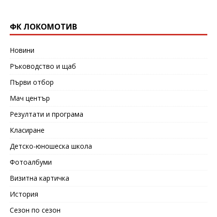
ФК ЛОКОМОТИВ
Новини
Ръководство и щаб
Първи отбор
Мач център
Резултати и програма
Класиране
Детско-юношеска школа
Фотоалбуми
Визитна картичка
История
Сезон по сезон