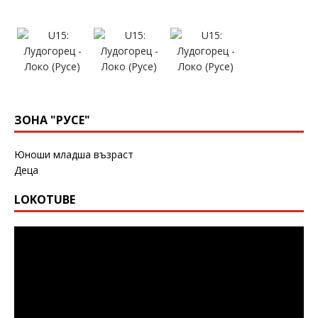
ЗОНА "РУСЕ"
Юноши младша възраст
Деца
LOKOTUBE
Видео