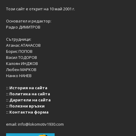
Този сайт е открит на 10 май 2001 г.
Основател и редактор:
Радко ДИМИТРОВ
Сътрудници:
Атанас АТАНАСОВ
Борис ПОПОВ
Васил ТОДОРОВ
Калоян ИНДЖОВ
Любен МАРКОВ
Нанко НАНЕВ
::
История на сайта
::
Политика на сайта
::
Дарители на сайта
::
Полезни връзки
::
Контактна форма
email:
info@lokomotiv1930.com