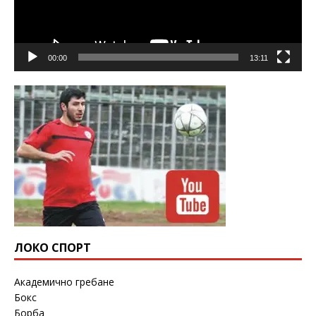
00:00
13:11
ЛОКО СПОРТ
Академично гребане
Бокс
Борба