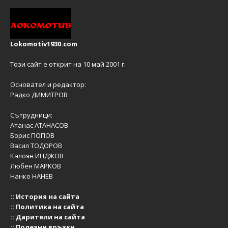
Lokomotiv1930.com
Този сайт е открит на 10 май 2001 г.
Основател и редактор:
Радко ДИМИТРОВ
Сътрудници:
Атанас АТАНАСОВ
Борис ПОПОВ
Васил ТОДОРОВ
Калоян ИНДЖОВ
Любен МАРКОВ
Нанко НАНЕВ
::
История на сайта
::
Политика на сайта
::
Дарители на сайта
::
Полезни връзки