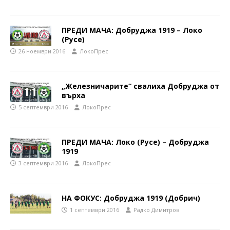
ПРЕДИ МАЧА: Добруджа 1919 – Локо
(Русе)
26 ноември 2016
ЛокоПрес
„Железничарите“ свалиха Добруджа от
върха
5 септември 2016
ЛокоПрес
ПРЕДИ МАЧА: Локо (Русе) – Добруджа
1919
3 септември 2016
ЛокоПрес
НА ФОКУС: Добруджа 1919 (Добрич)
1 септември 2016
Радко Димитров