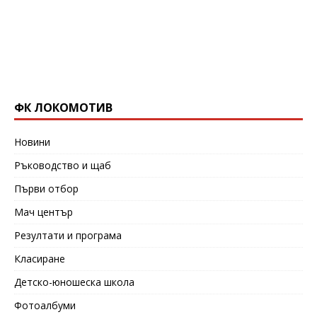
ФК ЛОКОМОТИВ
Новини
Ръководство и щаб
Първи отбор
Мач център
Резултати и програма
Класиране
Детско-юношеска школа
Фотоалбуми