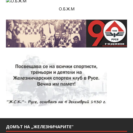
О.Б.Ж.М
ДОМЪТ НА „ЖЕЛЕЗНИЧАРИТЕ“