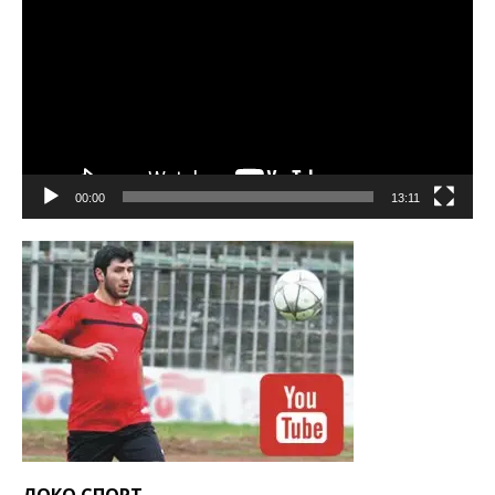
00:00
13:11
ЛОКО СПОРТ