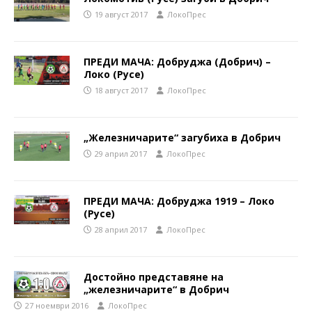
19 август 2017
ЛокоПрес
ПРЕДИ МАЧА: Добруджа (Добрич) –
Локо (Русе)
18 август 2017
ЛокоПрес
„Железничарите“ загубиха в Добрич
29 април 2017
ЛокоПрес
ПРЕДИ МАЧА: Добруджа 1919 – Локо
(Русе)
28 април 2017
ЛокоПрес
Достойно представяне на
„железничарите“ в Добрич
27 ноември 2016
ЛокоПрес