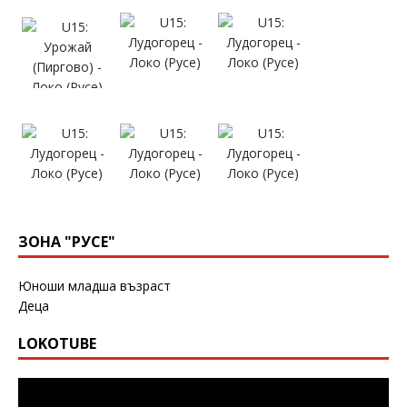
ЗОНА "РУСЕ"
Юноши младша възраст
Деца
LOKOTUBE
Видео