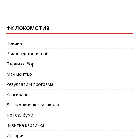
ФК ЛОКОМОТИВ
Новини
Ръководство и щаб
Първи отбор
Мач център
Резултати и програма
Класиране
Детско-юношеска школа
Фотоалбуми
Визитна картичка
История