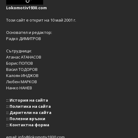
Lokomotiv1930.com
Този сайт е открит на 10 май 2001 г.
Основател и редактор:
Радко ДИМИТРОВ
Сътрудници:
Атанас АТАНАСОВ
Борис ПОПОВ
Васил ТОДОРОВ
Калоян ИНДЖОВ
Любен МАРКОВ
Нанко НАНЕВ
::
История на сайта
::
Политика на сайта
::
Дарители на сайта
::
Полезни връзки
::
Контактна форма
email:
info@lokomotiv1930.com