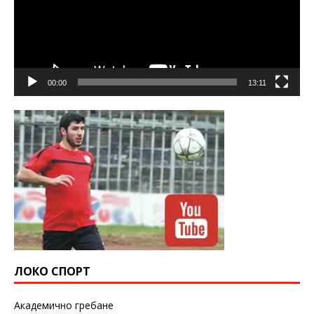
00:00
13:11
ЛОКО СПОРТ
Академично гребане