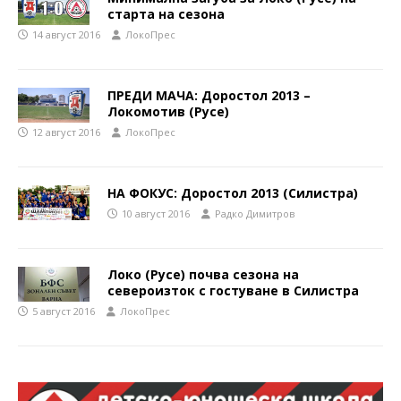
старта на сезона
14 август 2016
ЛокоПрес
ПРЕДИ МАЧА: Доростол 2013 –
Локомотив (Русе)
12 август 2016
ЛокоПрес
НА ФОКУС: Доростол 2013 (Силистра)
10 август 2016
Радко Димитров
Локо (Русе) почва сезона на
североизток с гостуване в Силистра
5 август 2016
ЛокоПрес