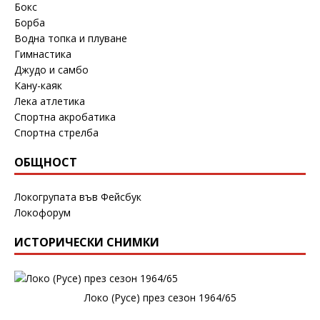
Бокс
Борба
Водна топка и плуване
Гимнастика
Джудо и самбо
Кану-каяк
Лека атлетика
Спортна акробатика
Спортна стрелба
ОБЩНОСТ
Локогрупата във Фейсбук
Локофорум
ИСТОРИЧЕСКИ СНИМКИ
Локо (Русе) през сезон 1964/65