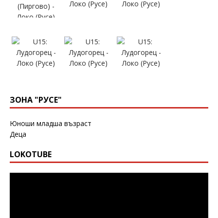
ЗОНА "РУСЕ"
Юноши младша възраст
Деца
LOKOTUBE
Видео