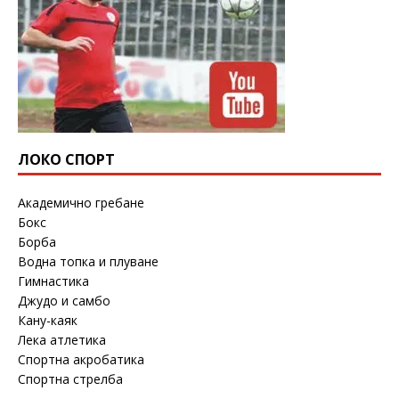
ЛОКО СПОРТ
Академично гребане
Бокс
Борба
Водна топка и плуване
Гимнастика
Джудо и самбо
Кану-каяк
Лека атлетика
Спортна акробатика
Спортна стрелба