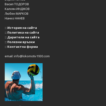
Васил ТОДОРОВ
Калоян ИНДЖОВ
Любен МАРКОВ
Нанко НАНЕВ
::
История на сайта
::
Политика на сайта
::
Дарители на сайта
::
Полезни връзки
::
Контактна форма
email:
info@lokomotiv1930.com