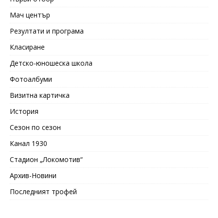
Мач център
Резултати и програма
Класиране
Детско-юношеска школа
Фотоалбуми
Визитна картичка
История
Сезон по сезон
Канал 1930
Стадион „Локомотив“
Архив-Новини
Последният трофей