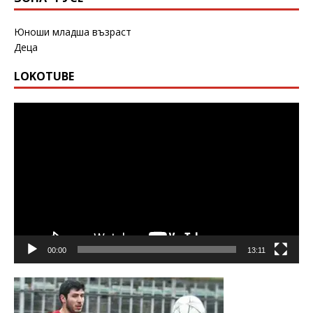
Юноши младша възраст
Деца
LOKOTUBE
Видео
00:00
13:11