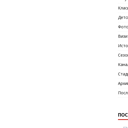
Клас
Детс
Фото
Визи
Исто
Сезо
Кана
Стад
Архи
Посл
ПОС