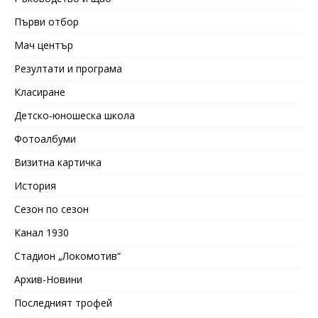
Първи отбор
Мач център
Резултати и програма
Класиране
Детско-юношеска школа
Фотоалбуми
Визитна картичка
История
Сезон по сезон
Канал 1930
Стадион „Локомотив“
Архив-Новини
Последният трофей