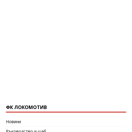
ФК ЛОКОМОТИВ
Новини
Ръководство и щаб