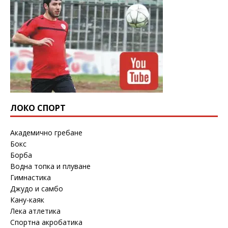
ЛОКО СПОРТ
Академично гребане
Бокс
Борба
Водна топка и плуване
Гимнастика
Джудо и самбо
Кану-каяк
Лека атлетика
Спортна акробатика