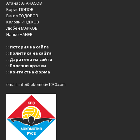
Атанас АТАНАСОВ
Борис ПОПОВ
Васил ТОДОРОВ
Калоян ИНДЖОВ
Любен МАРКОВ
Нанко НАНЕВ
::
История на сайта
::
Политика на сайта
::
Дарители на сайта
::
Полезни връзки
::
Контактна форма
email:
info@lokomotiv1930.com