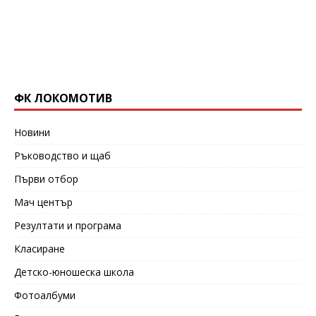
ФК ЛОКОМОТИВ
Новини
Ръководство и щаб
Първи отбор
Мач център
Резултати и програма
Класиране
Детско-юношеска школа
Фотоалбуми