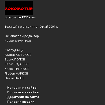
Lokomotiv1930.com
Този сайт е открит на 10 май 2001 г.
Основател и редактор:
Радко ДИМИТРОВ
Сътрудници:
Атанас АТАНАСОВ
Борис ПОПОВ
Васил ТОДОРОВ
Калоян ИНДЖОВ
Любен МАРКОВ
Нанко НАНЕВ
::
История на сайта
::
Политика на сайта
::
Дарители на сайта
::
Полезни връзки