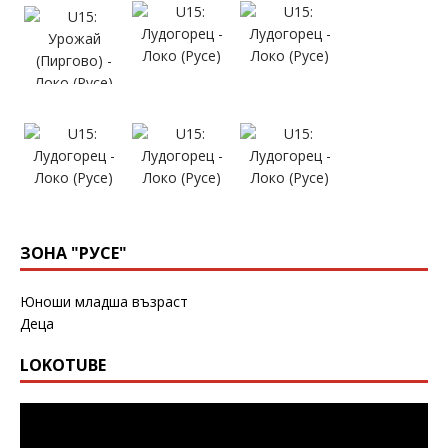
ЗОНА "РУСЕ"
Юноши младша възраст
Деца
LOKOTUBE
Видео