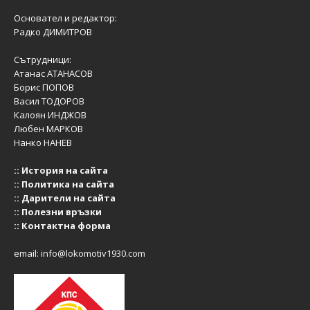
Основател и редактор:
Радко ДИМИТРОВ
Сътрудници:
Атанас АТАНАСОВ
Борис ПОПОВ
Васил ТОДОРОВ
Калоян ИНДЖОВ
Любен МАРКОВ
Нанко НАНЕВ
::
История на сайта
::
Политика на сайта
::
Дарители на сайта
::
Полезни връзки
::
Контактна форма
email:
info@lokomotiv1930.com