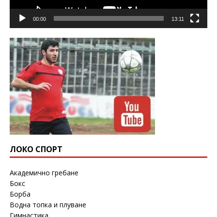
00:00
13:11
ЛОКО СПОРТ
Академично гребане
Бокс
Борба
Водна топка и плуване
Гимнастика