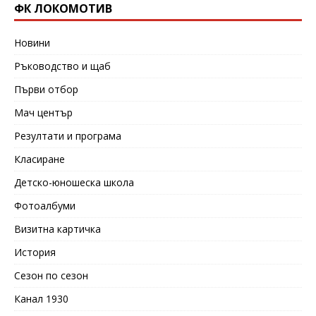
ФК ЛОКОМОТИВ
Новини
Ръководство и щаб
Първи отбор
Мач център
Резултати и програма
Класиране
Детско-юношеска школа
Фотоалбуми
Визитна картичка
История
Сезон по сезон
Канал 1930