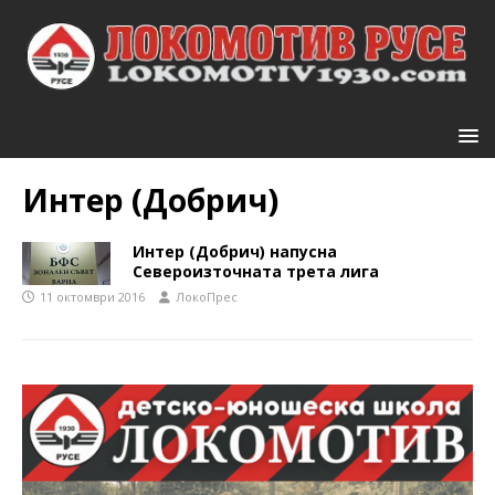
Интер (Добрич)
Интер (Добрич) напусна
Североизточната трета лига
11 октомври 2016
ЛокоПрес