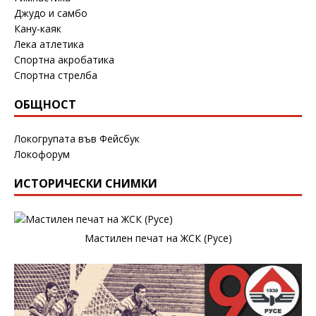
Джудо и самбо
Кану-каяк
Лека атлетика
Спортна акробатика
Спортна стрелба
ОБЩНОСТ
Локогрупата във Фейсбук
Локофорум
ИСТОРИЧЕСКИ СНИМКИ
Мастилен печат на ЖСК (Русе)