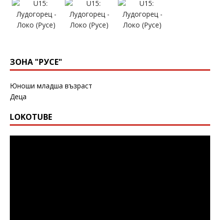
ЗОНА "РУСЕ"
Юноши младша възраст
Деца
LOKOTUBE
Видео