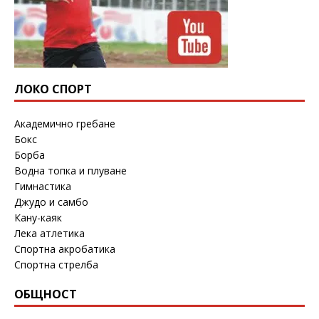
ЛОКО СПОРТ
Академично гребане
Бокс
Борба
Водна топка и плуване
Гимнастика
Джудо и самбо
Кану-каяк
Лека атлетика
Спортна акробатика
Спортна стрелба
ОБЩНОСТ