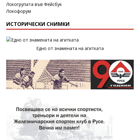
Локогрупата във Фейсбук
Локофорум
ИСТОРИЧЕСКИ СНИМКИ
Едно от знамената на агитката