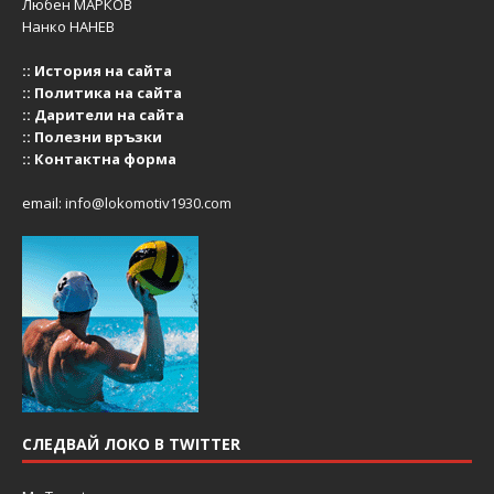
Любен МАРКОВ
Нанко НАНЕВ
::
История на сайта
::
Политика на сайта
::
Дарители на сайта
::
Полезни връзки
::
Контактна форма
email:
info@lokomotiv1930.com
СЛЕДВАЙ ЛОКО В TWITTER