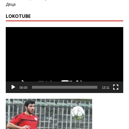
Деца
LOKOTUBE
Видео
00:00
13:11