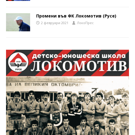
Промени във ФК Локомотив (Русе)
2 февруари 2021
ЛокоПрес