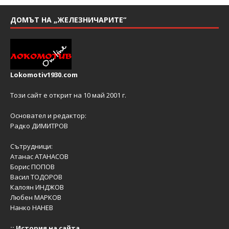
ДОМЪТ НА „ЖЕЛЕЗНИЧАРИТЕ“
Lokomotiv1930.com
Този сайт е открит на 10 май 2001 г.
Основател и редактор:
Радко ДИМИТРОВ
Сътрудници:
Атанас АТАНАСОВ
Борис ПОПОВ
Васил ТОДОРОВ
Калоян ИНДЖОВ
Любен МАРКОВ
Нанко НАНЕВ
::
История на сайта