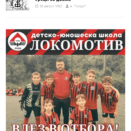
30 август 1992
в. "Спорт"