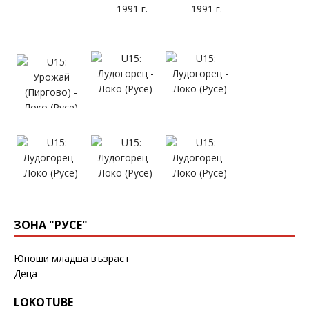
ЗОНА "РУСЕ"
Юноши младша възраст
Деца
LOKOTUBE