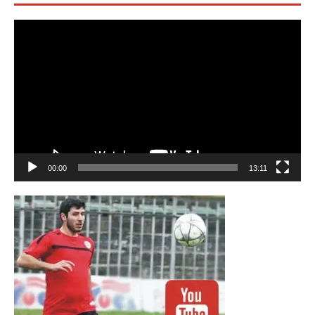
Видео
00:00
13:11