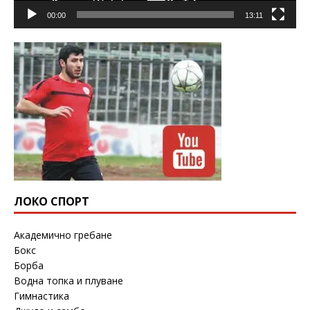
00:00
13:11
ЛОКО СПОРТ
Академично гребане
Бокс
Борба
Водна топка и плуване
Гимнастика