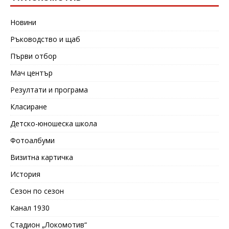
Новини
Ръководство и щаб
Първи отбор
Мач център
Резултати и програма
Класиране
Детско-юношеска школа
Фотоалбуми
Визитна картичка
История
Сезон по сезон
Канал 1930
Стадион „Локомотив“