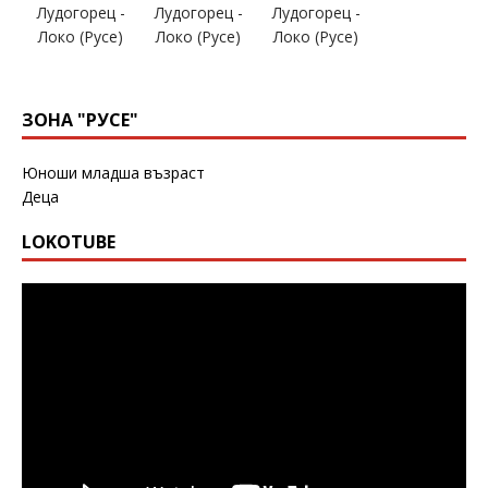
ЗОНА "РУСЕ"
Юноши младша възраст
Деца
LOKOTUBE
Видео