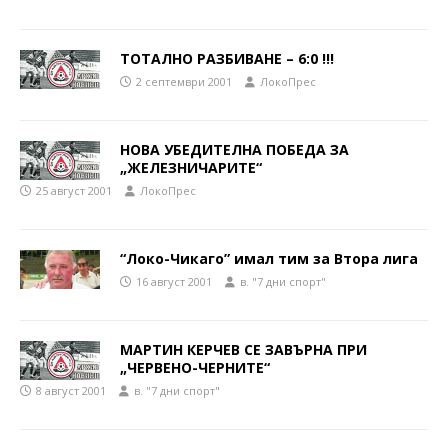
ТОТАЛНО РАЗБИВАНЕ – 6:0 !!!
2 септември 2001
ЛокоПрес
НОВА УБЕДИТЕЛНА ПОБЕДА ЗА
„ЖЕЛЕЗНИЧАРИТЕ“
25 август 2001
ЛокоПрес
“Локо-Чикаго” имал тим за Втора лига
16 август 2001
в. "7 дни спорт"
МАРТИН КЕРЧЕВ СЕ ЗАВЪРНА ПРИ
„ЧЕРВЕНО-ЧЕРНИТЕ“
8 август 2001
в. "7 дни спорт"