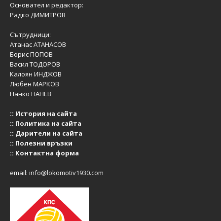
Основател и редактор:
Радко ДИМИТРОВ
Сътрудници:
Атанас АТАНАСОВ
Борис ПОПОВ
Васил ТОДОРОВ
Калоян ИНДЖОВ
Любен МАРКОВ
Нанко НАНЕВ
::
История на сайта
::
Политика на сайта
::
Дарители на сайта
::
Полезни връзки
::
Контактна форма
email:
info@lokomotiv1930.com