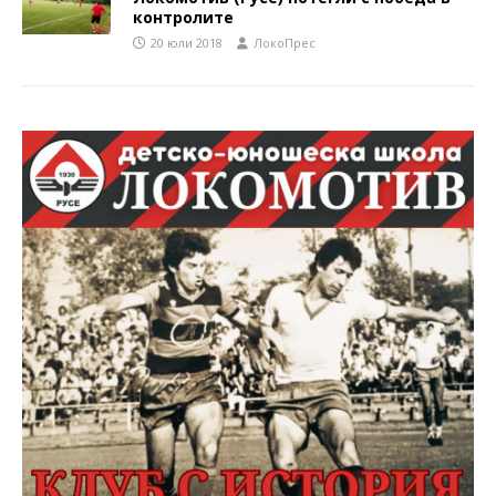
контролите
20 юли 2018
ЛокоПрес