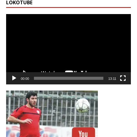
LOKOTUBE
Видео
00:00
13:11