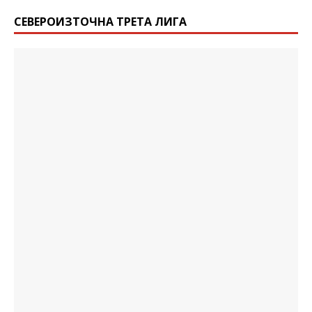
СЕВЕРОИЗТОЧНА ТРЕТА ЛИГА