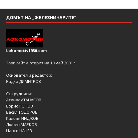
ДОМЪТ НА „ЖЕЛЕЗНИЧАРИТЕ“
Lokomotiv1930.com
Този сайт е открит на 10 май 2001 г.
Основател и редактор:
Радко ДИМИТРОВ
Сътрудници:
Атанас АТАНАСОВ
Борис ПОПОВ
Васил ТОДОРОВ
Калоян ИНДЖОВ
Любен МАРКОВ
Нанко НАНЕВ