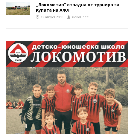
„Локомотив“ отпадна от турнира за
Купата на АФЛ
12 август 2018
ЛокоПрес