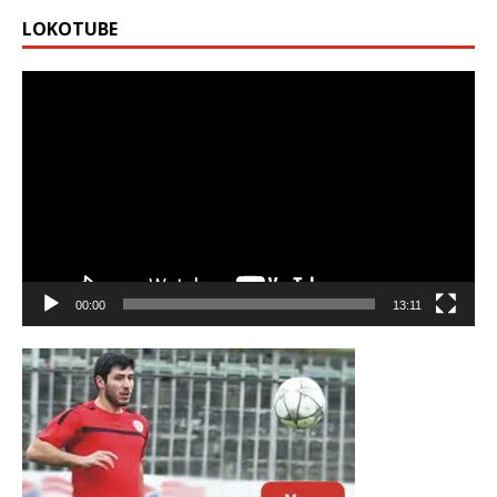
LOKOTUBE
Видео
00:00
13:11