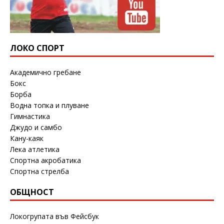
ЛОКО СПОРТ
Академично гребане
Бокс
Борба
Водна топка и плуване
Гимнастика
Джудо и самбо
Кану-каяк
Лека атлетика
Спортна акробатика
Спортна стрелба
ОБЩНОСТ
Локогрупата във Фейсбук