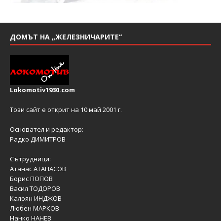
ДОМЪТ НА „ЖЕЛЕЗНИЧАРИТЕ“
Lokomotiv1930.com
Този сайт е открит на 10 май 2001 г.
Основател и редактор:
Радко ДИМИТРОВ
Сътрудници:
Атанас АТАНАСОВ
Борис ПОПОВ
Васил ТОДОРОВ
Калоян ИНДЖОВ
Любен МАРКОВ
Нанко НАНЕВ