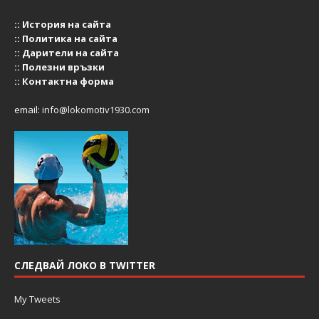
::
История на сайта
::
Политика на сайта
::
Дарители на сайта
::
Полезни връзки
::
Контактна форма
email:
info@lokomotiv1930.com
СЛЕДВАЙ ЛОКО В TWITTER
My Tweets