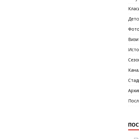
Клас
Детс
Фото
Визи
Исто
Сезо
Кана
Стад
Архи
Посл
ПОС