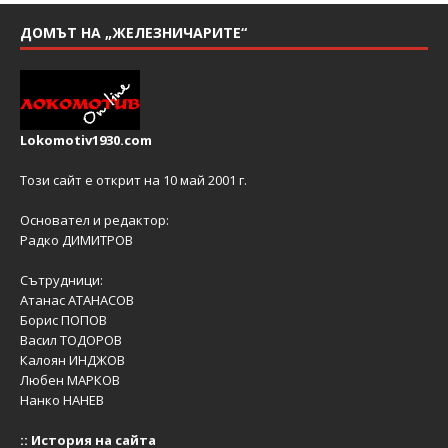
ДОМЪТ НА „ЖЕЛЕЗНИЧАРИТЕ“
Lokomotiv1930.com
Този сайт е открит на 10 май 2001 г.
Основател и редактор:
Радко ДИМИТРОВ
Сътрудници:
Атанас АТАНАСОВ
Борис ПОПОВ
Васил ТОДОРОВ
Калоян ИНДЖОВ
Любен МАРКОВ
Нанко НАНЕВ
::
История на сайта