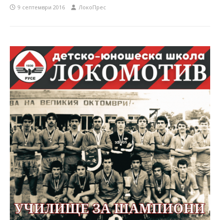
9 септември 2016
ЛокоПрес