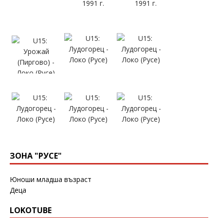
ЗОНА "РУСЕ"
Юноши младша възраст
Деца
LOKOTUBE