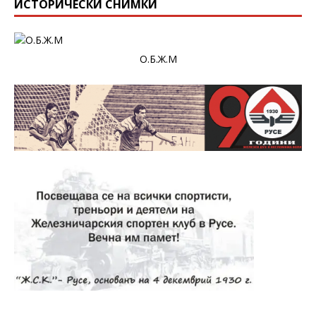
ИСТОРИЧЕСКИ СНИМКИ
О.Б.Ж.М