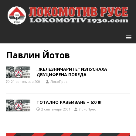
Павлин Йотов
„ЖЕЛЕЗНИЧАРИТЕ“ ИЗПУСНАХА
ДВУЦИФРЕНА ПОБЕДА
21 септември 2001
ЛокоПрес
ТОТАЛНО РАЗБИВАНЕ – 6:0 !!!
2 септември 2001
ЛокоПрес