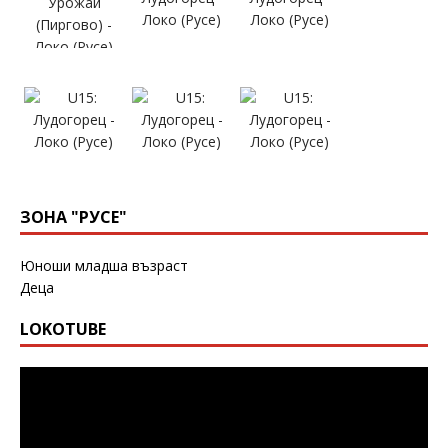
ЗОНА "РУСЕ"
Юноши младша възраст
Деца
LOKOTUBE
Видео