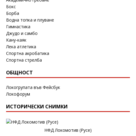
Бокс
Борба
Водна топка и плуване
Гимнастика
Джудо и самбо
Кану-каяк
Лека атлетика
Спортна акробатика
Спортна стрелба
ОБЩНОСТ
Локогрупата във Фейсбук
Локофорум
ИСТОРИЧЕСКИ СНИМКИ
НФД Локомотив (Русе)