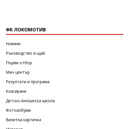
ФК ЛОКОМОТИВ
Новини
Ръководство и щаб
Първи отбор
Мач център
Резултати и програма
Класиране
Детско-юношеска школа
Фотоалбуми
Визитна картичка