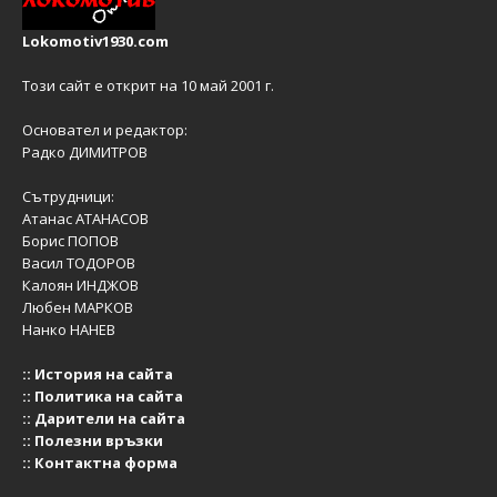
Lokomotiv1930.com
Този сайт е открит на 10 май 2001 г.
Основател и редактор:
Радко ДИМИТРОВ
Сътрудници:
Атанас АТАНАСОВ
Борис ПОПОВ
Васил ТОДОРОВ
Калоян ИНДЖОВ
Любен МАРКОВ
Нанко НАНЕВ
::
История на сайта
::
Политика на сайта
::
Дарители на сайта
::
Полезни връзки
::
Контактна форма