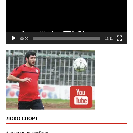
00:00
13:11
ЛОКО СПОРТ
Академично гребане