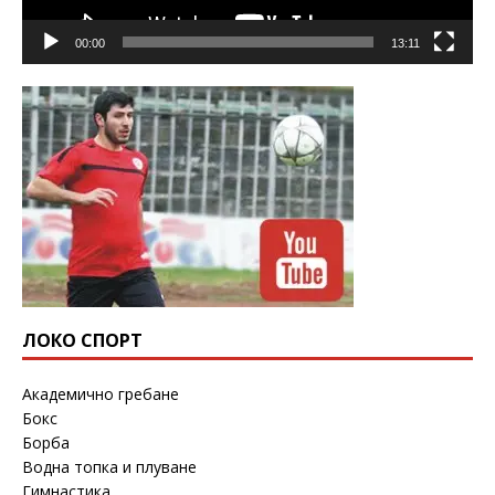
00:00
13:11
ЛОКО СПОРТ
Академично гребане
Бокс
Борба
Водна топка и плуване
Гимнастика