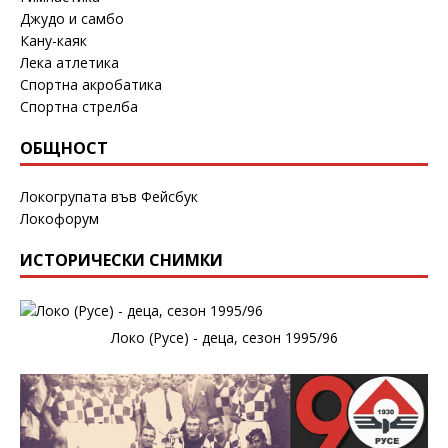
Джудо и самбо
Кану-каяк
Лека атлетика
Спортна акробатика
Спортна стрелба
ОБЩНОСТ
Локогрупата във Фейсбук
Локофорум
ИСТОРИЧЕСКИ СНИМКИ
Локо (Русе) - деца, сезон 1995/96