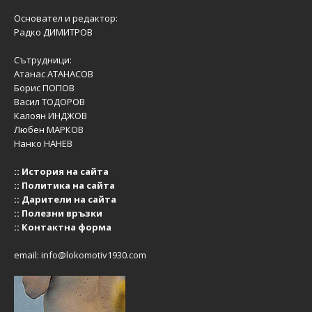
Основател и редактор:
Радко ДИМИТРОВ
Сътрудници:
Атанас АТАНАСОВ
Борис ПОПОВ
Васил ТОДОРОВ
Калоян ИНДЖОВ
Любен МАРКОВ
Нанко НАНЕВ
::
История на сайта
::
Политика на сайта
::
Дарители на сайта
::
Полезни връзки
::
Контактна форма
email:
info@lokomotiv1930.com