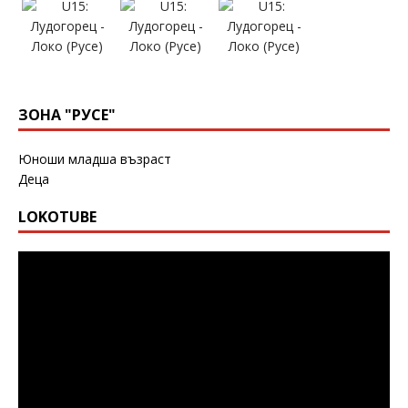
ЗОНА "РУСЕ"
Юноши младша възраст
Деца
LOKOTUBE
Видео