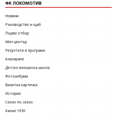
ФК ЛОКОМОТИВ
Новини
Ръководство и щаб
Първи отбор
Мач център
Резултати и програма
Класиране
Детско-юношеска школа
Фотоалбуми
Визитна картичка
История
Сезон по сезон
Канал 1930