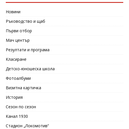
Новини
Ръководство и щаб
Първи отбор
Мач център
Резултати и програма
Класиране
Детско-юношеска школа
Фотоалбуми
Визитна картичка
История
Сезон по сезон
Канал 1930
Стадион „Локомотив“