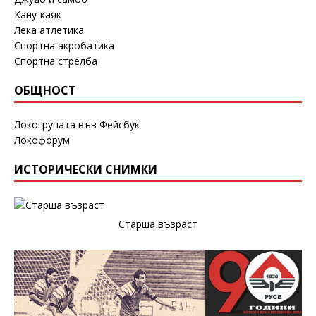
Кану-каяк
Лека атлетика
Спортна акробатика
Спортна стрелба
ОБЩНОСТ
Локогрупата във Фейсбук
Локофорум
ИСТОРИЧЕСКИ СНИМКИ
Старша възраст