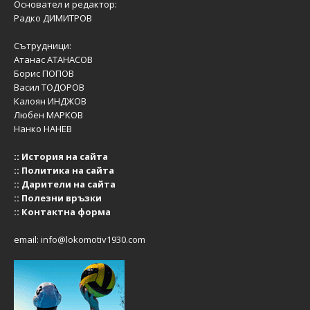
Основател и редактор:
Радко ДИМИТРОВ
Сътрудници:
Атанас АТАНАСОВ
Борис ПОПОВ
Васил ТОДОРОВ
Калоян ИНДЖОВ
Любен МАРКОВ
Нанко НАНЕВ
::
История на сайта
::
Политика на сайта
::
Дарители на сайта
::
Полезни връзки
::
Контактна форма
email:
info@lokomotiv1930.com