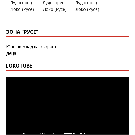
ЗОНА "РУСЕ"
Юноши младша възраст
Деца
LOKOTUBE
Видео