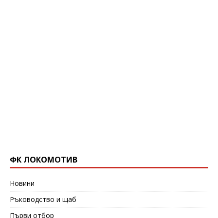
ФК ЛОКОМОТИВ
Новини
Ръководство и щаб
Първи отбор