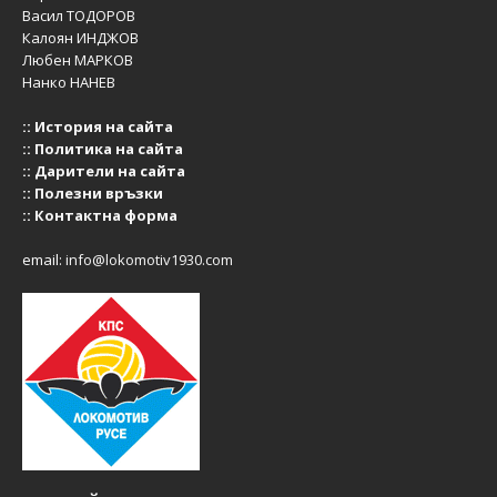
Васил ТОДОРОВ
Калоян ИНДЖОВ
Любен МАРКОВ
Нанко НАНЕВ
::
История на сайта
::
Политика на сайта
::
Дарители на сайта
::
Полезни връзки
::
Контактна форма
email:
info@lokomotiv1930.com