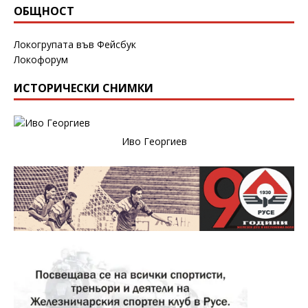
ОБЩНОСТ
Локогрупата във Фейсбук
Локофорум
ИСТОРИЧЕСКИ СНИМКИ
Иво Георгиев