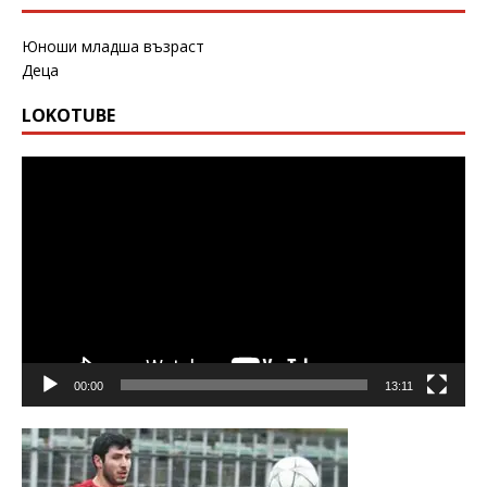
Юноши младша възраст
Деца
LOKOTUBE
Видео
00:00
13:11