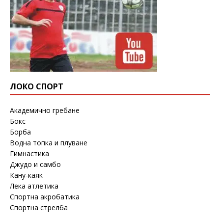
ЛОКО СПОРТ
Академично гребане
Бокс
Борба
Водна топка и плуване
Гимнастика
Джудо и самбо
Кану-каяк
Лека атлетика
Спортна акробатика
Спортна стрелба