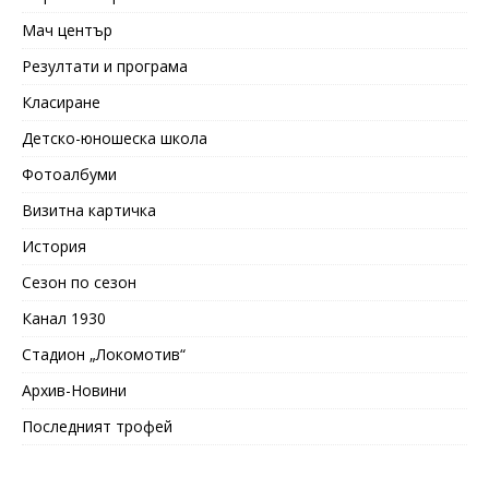
Мач център
Резултати и програма
Класиране
Детско-юношеска школа
Фотоалбуми
Визитна картичка
История
Сезон по сезон
Канал 1930
Стадион „Локомотив“
Архив-Новини
Последният трофей