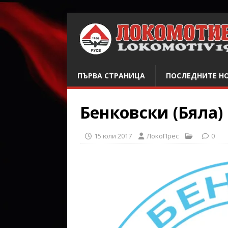
ПЪРВА СТРАНИЦА
ПОСЛЕДНИТЕ Н
Бенковски (Бяла)
15 юли 2017
ЛокоПрес
0