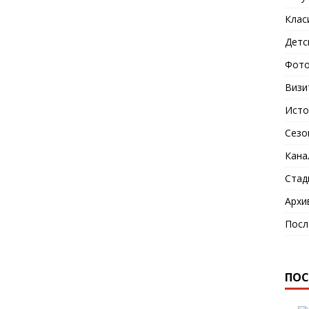
Клас
Детс
Фото
Визи
Исто
Сезо
Кана
Стад
Архи
Посл
ПОС