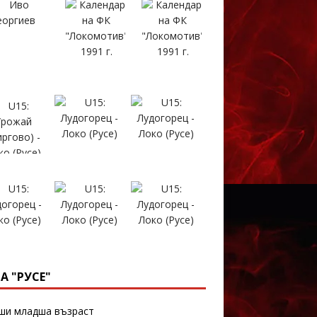
А "РУСЕ"
и младша възраст