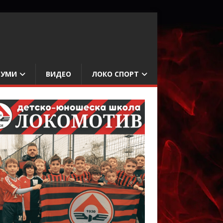
БУМИ
ВИДЕО
ЛОКО СПОРТ