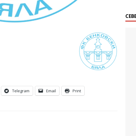
СЕВ
Telegram
Email
Print