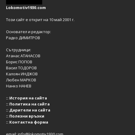
Lokomotiv1930.com
Този сайт е открит на 10 май 2001 г.
Основател и редактор:
Радко ДИМИТРОВ
Сътрудници:
Атанас АТАНАСОВ
Борис ПОПОВ
Васил ТОДОРОВ
Калоян ИНДЖОВ
Любен МАРКОВ
Нанко НАНЕВ
::
История на сайта
::
Политика на сайта
::
Дарители на сайта
::
Полезни връзки
::
Контактна форма
email:
info@lokomotiv1930.com