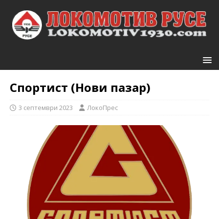
Спортист (Нови пазар)
3 септември 2023
ЛокоПрес