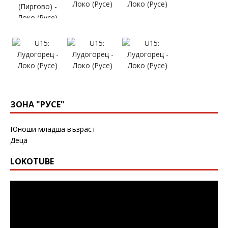
ЗОНА "РУСЕ"
Юноши младша възраст
Деца
LOKOTUBE
Видео