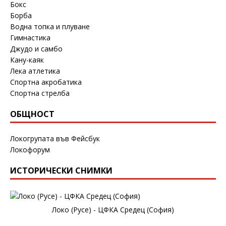
Бокс
Борба
Водна топка и плуване
Гимнастика
Джудо и самбо
Кану-каяк
Лека атлетика
Спортна акробатика
Спортна стрелба
ОБЩНОСТ
Локогрупата във Фейсбук
Локофорум
ИСТОРИЧЕСКИ СНИМКИ
Локо (Русе) - ЦФКА Средец (София)