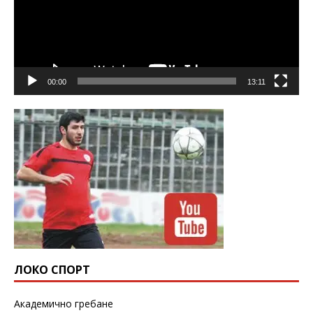
00:00
13:11
ЛОКО СПОРТ
Академично гребане