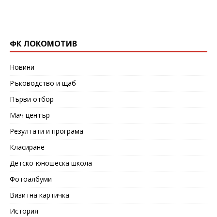
ФК ЛОКОМОТИВ
Новини
Ръководство и щаб
Първи отбор
Мач център
Резултати и програма
Класиране
Детско-юношеска школа
Фотоалбуми
Визитна картичка
История