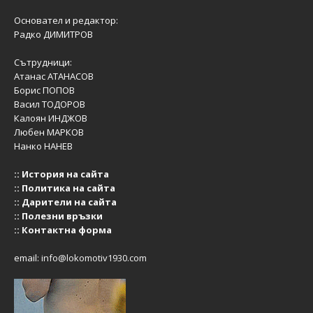
Основател и редактор:
Радко ДИМИТРОВ
Сътрудници:
Атанас АТАНАСОВ
Борис ПОПОВ
Васил ТОДОРОВ
Калоян ИНДЖОВ
Любен МАРКОВ
Нанко НАНЕВ
::
История на сайта
::
Политика на сайта
::
Дарители на сайта
::
Полезни връзки
::
Контактна форма
email:
info@lokomotiv1930.com