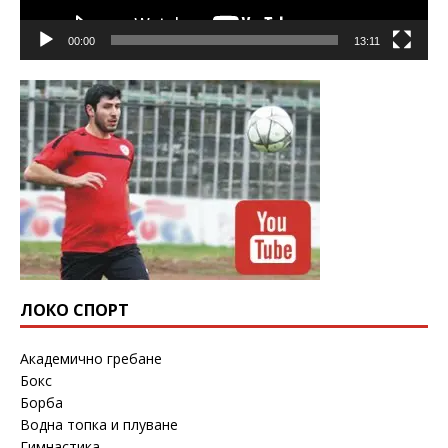
00:00
13:11
ЛОКО СПОРТ
Академично гребане
Бокс
Борба
Водна топка и плуване
Гимнастика