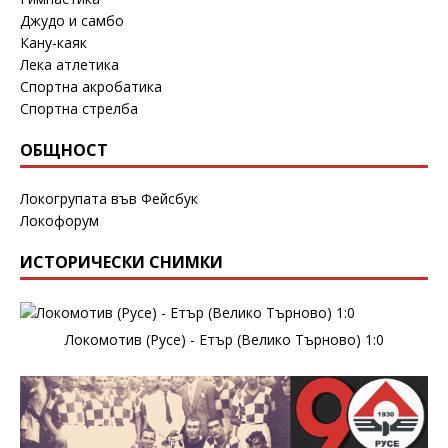
Джудо и самбо
Кану-каяк
Лека атлетика
Спортна акробатика
Спортна стрелба
ОБЩНОСТ
Локогрупата във Фейсбук
Локофорум
ИСТОРИЧЕСКИ СНИМКИ
Локомотив (Русе) - Етър (Велико Търново) 1:0