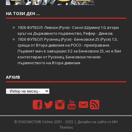
НА ТОЗИ ДЕН …
1926
ФУТБОЛ: Левски (Русе) - Сокол (Шумен) 1:0, втори
кръг на Държавното първенство, Рефер - Динков.
1926
ФУТБОЛ: Русенец (Русе) - Бенковски 25 (Русе) 1:3,
среща от Втора дивизия на РОСО - преиграване.
Първият мач е завършил 3:2 за Бенковски 25, но е бил
контестиран от Русенец. Бенковски печели
първенството на Втора дивизия.
АРХИВ
© ЛОКОМОТИВ Online 2001 - 2025 | Дизайн на сайта от
MH
Themes