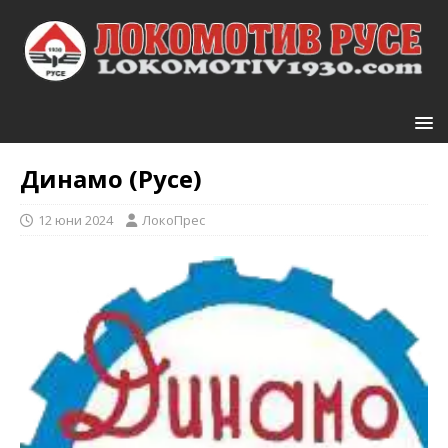
Динамо (Русе)
12 юни 2024
ЛокоПрес