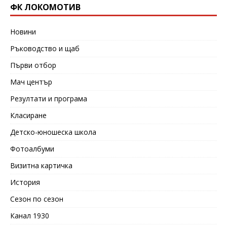
ФК ЛОКОМОТИВ
Новини
Ръководство и щаб
Първи отбор
Мач център
Резултати и програма
Класиране
Детско-юношеска школа
Фотоалбуми
Визитна картичка
История
Сезон по сезон
Канал 1930