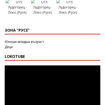
ЗОНА "РУСЕ"
Юноши младша възраст
Деца
LOKOTUBE
Видео