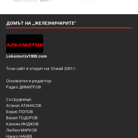
ДОМЪТ НА „ЖЕЛЕЗНИЧАРИТЕ“
Lokomotiv1930.com
Този сайт е открит на 10 май 2001 г.
Основател и редактор:
Радко ДИМИТРОВ
Сътрудници:
Атанас АТАНАСОВ
Борис ПОПОВ
Васил ТОДОРОВ
Калоян ИНДЖОВ
Любен МАРКОВ
Нанко НАНЕВ