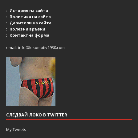
::
История на сайта
::
Политика на сайта
::
Дарители на сайта
::
Полезни връзки
::
Контактна форма
email:
info@lokomotiv1930.com
СЛЕДВАЙ ЛОКО В TWITTER
My Tweets