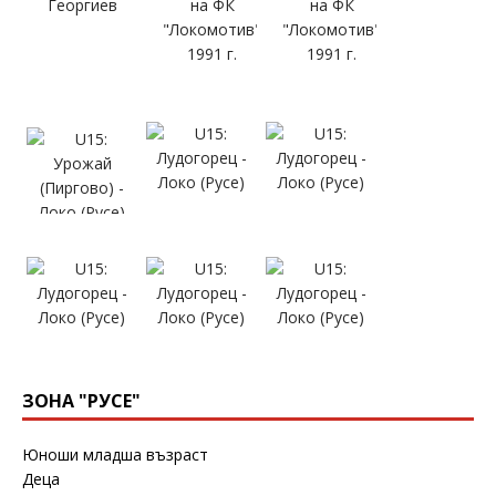
ЗОНА "РУСЕ"
Юноши младша възраст
Деца