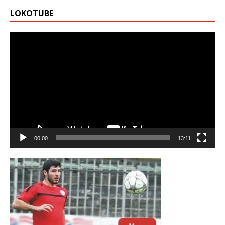
LOKOTUBE
Видео
00:00
13:11