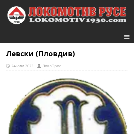
Левски (Пловдив)
24 юли 2023
ЛокоПрес