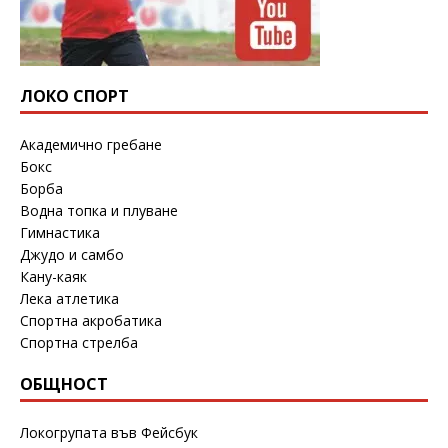
ЛОКО СПОРТ
Академично гребане
Бокс
Борба
Водна топка и плуване
Гимнастика
Джудо и самбо
Кану-каяк
Лека атлетика
Спортна акробатика
Спортна стрелба
ОБЩНОСТ
Локогрупата във Фейсбук