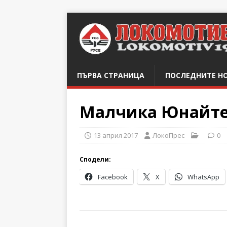
ПЪРВА СТРАНИЦА
ПОСЛЕДНИТЕ Н
Малчика Юнайте
13 април 2017
ЛокоПрес
0
Сподели:
Facebook
X
WhatsApp