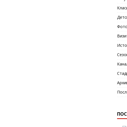
Клас
Детс
Фото
Визи
Исто
Сезо
Кана
Стад
Архи
Посл
ПОС