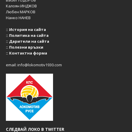
Калоян ИНДЖОВ
Любен МАРКОВ
Нанко НАНЕВ
::
История на сайта
::
Политика на сайта
::
Дарители на сайта
::
Полезни връзки
::
Контактна форма
email:
info@lokomotiv1930.com
СЛЕДВАЙ ЛОКО В TWITTER