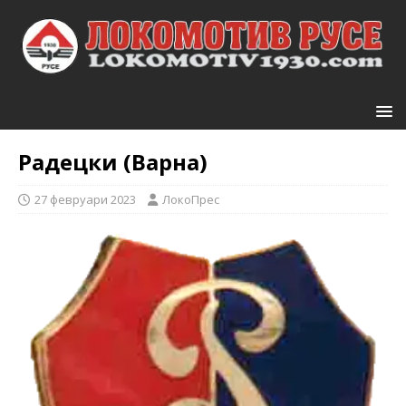
Радецки (Варна)
27 февруари 2023
ЛокоПрес