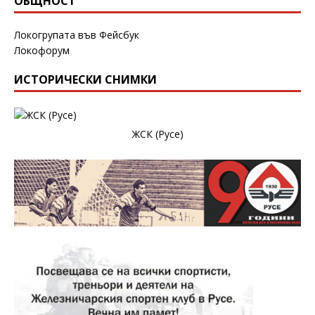
ОБЩНОСТ
Локогрупата във Фейсбук
Локофорум
ИСТОРИЧЕСКИ СНИМКИ
ЖСК (Русе)