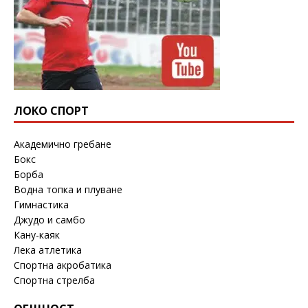
ЛОКО СПОРТ
Академично гребане
Бокс
Борба
Водна топка и плуване
Гимнастика
Джудо и самбо
Кану-каяк
Лека атлетика
Спортна акробатика
Спортна стрелба