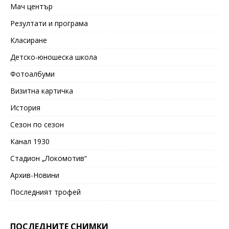
Мач център
Резултати и програма
Класиране
Детско-юношеска школа
Фотоалбуми
Визитна картичка
История
Сезон по сезон
Канал 1930
Стадион „Локомотив“
Архив-Новини
Последният трофей
ПОСЛЕДНИТЕ СНИМКИ