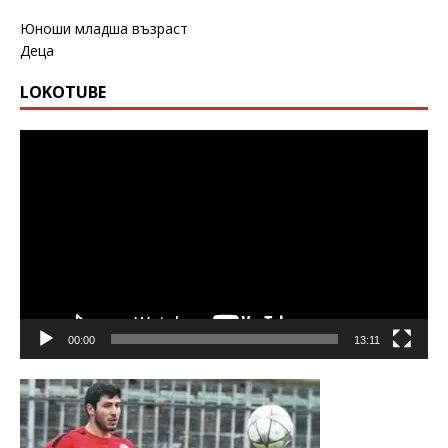
Юноши младша възраст
Деца
LOKOTUBE
Видео
00:00
13:11