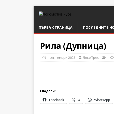
ПЪРВА СТРАНИЦА
ПОСЛЕДНИТЕ Н
Рила (Дупница)
1 септември 2023
ЛокоПрес
Сподели:
Facebook
X
WhatsApp