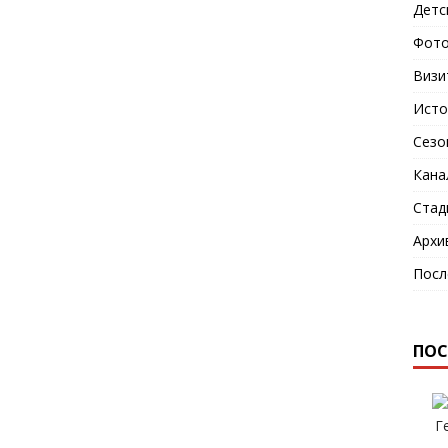
Детс
Фото
Визи
Исто
Сезо
Кана
Стад
Архи
Посл
ПОС