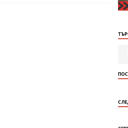
ТЪР
ПОС
СЛЕ