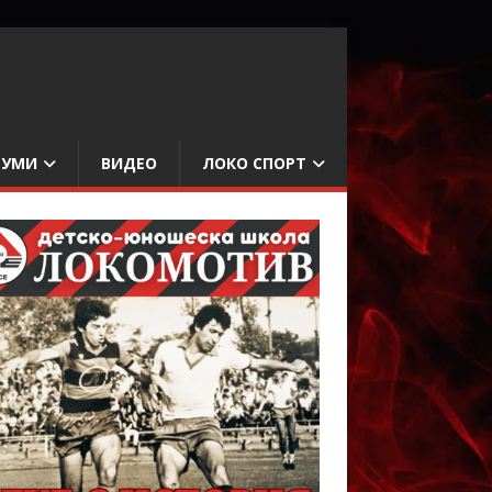
БУМИ
ВИДЕО
ЛОКО СПОРТ