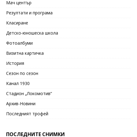
Мач център
Резултати и програма
Класиране
Детско-юношеска школа
Фотоалбуми
Визитна картичка
История
Сезон по сезон
Канал 1930
Стадион „Локомотив“
Архив-Новини
Последният трофей
ПОСЛЕДНИТЕ СНИМКИ