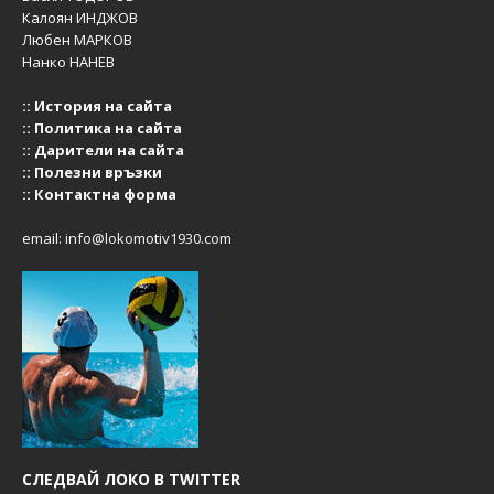
Калоян ИНДЖОВ
Любен МАРКОВ
Нанко НАНЕВ
::
История на сайта
::
Политика на сайта
::
Дарители на сайта
::
Полезни връзки
::
Контактна форма
email:
info@lokomotiv1930.com
СЛЕДВАЙ ЛОКО В TWITTER