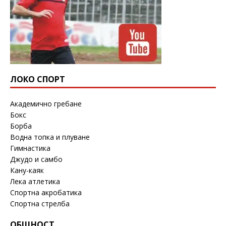
ЛОКО СПОРТ
Академично гребане
Бокс
Борба
Водна топка и плуване
Гимнастика
Джудо и самбо
Кану-каяк
Лека атлетика
Спортна акробатика
Спортна стрелба
ОБЩНОСТ