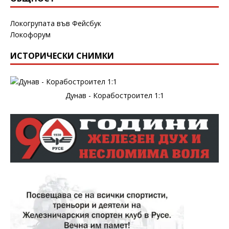
Локогрупата във Фейсбук
Локофорум
ИСТОРИЧЕСКИ СНИМКИ
Дунав - Корабостроител 1:1