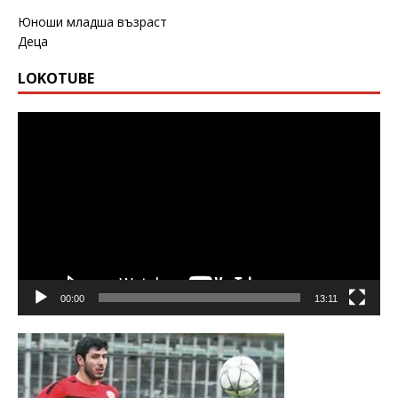
Юноши младша възраст
Деца
LOKOTUBE
Видео
00:00
13:11