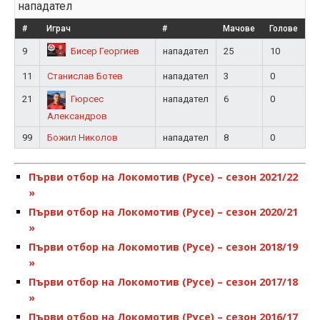
нападател
#
Играч
#
Мачове
Голове
9
нападател
25
10
Бисер Георгиев
11
Станислав Ботев
нападател
3
0
21
нападател
6
0
Гюрсес
Александров
99
Божил Николов
нападател
8
0
Първи отбор на Локомотив (Русе) – сезон 2021/22
»
Първи отбор на Локомотив (Русе) – сезон 2020/21
»
Първи отбор на Локомотив (Русе) – сезон 2018/19
»
Първи отбор на Локомотив (Русе) – сезон 2017/18
»
Първи отбор на Локомотив (Русе) – сезон 2016/17