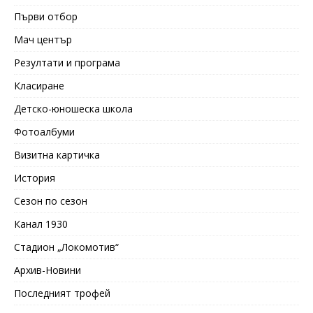
Първи отбор
Мач център
Резултати и програма
Класиране
Детско-юношеска школа
Фотоалбуми
Визитна картичка
История
Сезон по сезон
Канал 1930
Стадион „Локомотив“
Архив-Новини
Последният трофей