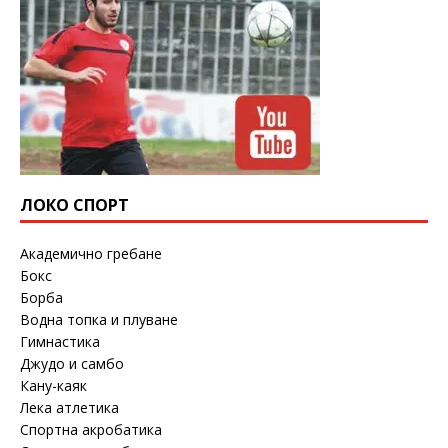
ЛОКО СПОРТ
Академично гребане
Бокс
Борба
Водна топка и плуване
Гимнастика
Джудо и самбо
Кану-каяк
Лека атлетика
Спортна акробатика