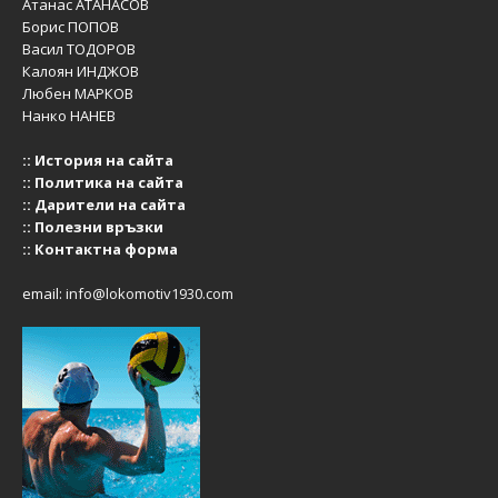
Атанас АТАНАСОВ
Борис ПОПОВ
Васил ТОДОРОВ
Калоян ИНДЖОВ
Любен МАРКОВ
Нанко НАНЕВ
::
История на сайта
::
Политика на сайта
::
Дарители на сайта
::
Полезни връзки
::
Контактна форма
email:
info@lokomotiv1930.com