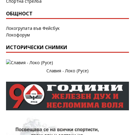
Спортна стрелба
ОБЩНОСТ
Локогрупата във Фейсбук
Локофорум
ИСТОРИЧЕСКИ СНИМКИ
Славия - Локо (Русе)