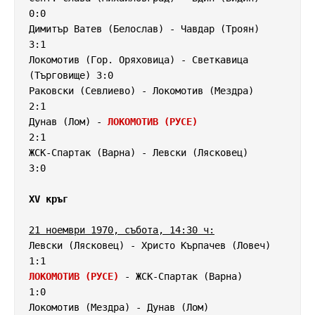
0:0

Димитър Ватев (Белослав) - Чавдар (Троян)           
3:1

Локомотив (Гор. Оряховица) - Светкавица 
(Търговище) 3:0

Раковски (Севлиево) - Локомотив (Мездра)            
2:1

Дунав (Лом) - 
ЛОКОМОТИВ (РУСЕ)
2:1

ЖСК-Спартак (Варна) - Левски (Лясковец)             
3:0

XV кръг
21 ноември 1970, събота, 14:30 ч:
Левски (Лясковец) - Христо Кърпачев (Ловеч)         
ЛОКОМОТИВ (РУСЕ)
 - ЖСК-Спартак (Варна)              
1:0

Локомотив (Мездра) - Дунав (Лом)                    