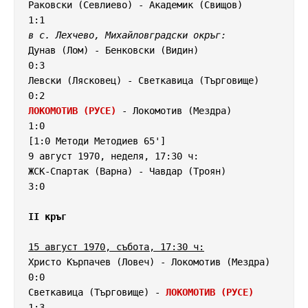
Раковски (Севлиево) - Академик (Свищов)             
в с. Лехчево, Михайловградски окръг:
Дунав (Лом) - Бенковски (Видин)                     
0:3

Левски (Лясковец) - Светкавица (Търговище)          
ЛОКОМОТИВ (РУСЕ)
 - Локомотив (Мездра)               
1:0

[1:0 Методи Методиев 65']

9 август 1970, неделя, 17:30 ч:

ЖСК-Спартак (Варна) - Чавдар (Троян)                
3:0

II кръг
15 август 1970, събота, 17:30 ч:
Христо Кърпачев (Ловеч) - Локомотив (Мездра)        
0:0

Светкавица (Търговище) - 
ЛОКОМОТИВ (РУСЕ)
1:3
