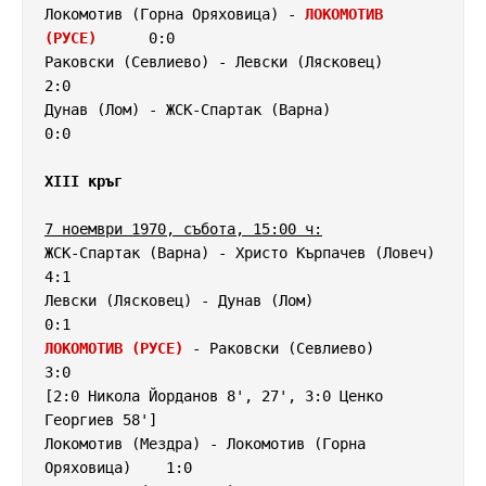
Локомотив (Горна Оряховица) - 
ЛОКОМОТИВ 
(РУСЕ)
      0:0

Раковски (Севлиево) - Левски (Лясковец)             
2:0

Дунав (Лом) - ЖСК-Спартак (Варна)                   
0:0

XIII кръг
7 ноември 1970, събота, 15:00 ч:
ЖСК-Спартак (Варна) - Христо Кърпачев (Ловеч)       
4:1

Левски (Лясковец) - Дунав (Лом)                     
ЛОКОМОТИВ (РУСЕ)
 - Раковски (Севлиево)              
3:0

[2:0 Никола Йорданов 8', 27', 3:0 Ценко 
Георгиев 58']

Локомотив (Мездра) - Локомотив (Горна 
Оряховица)    1:0
