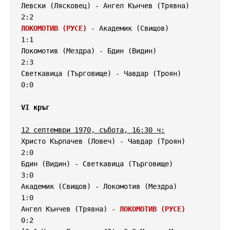
Левски (Лясковец) - Ангел Кънчев (Трявна)           
ЛОКОМОТИВ (РУСЕ)
 - Академик (Свищов)                
1:1

Локомотив (Мездра) - Бдин (Видин)                   
2:3

Светкавица (Търговище) - Чавдар (Троян)             
0:0

VI кръг
12 септември 1970, събота, 16:30 ч:
Христо Кърпачев (Ловеч) - Чавдар (Троян)            
2:0

Бдин (Видин) - Светкавица (Търговище)               
3:0

Академик (Свищов) - Локомотив (Мездра)              
1:0

Ангел Кънчев (Трявна) - 
ЛОКОМОТИВ (РУСЕ)
0:2
