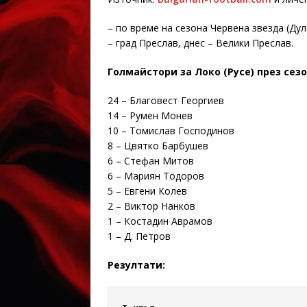
– по време на сезона Червена звезда (Ду
– град Преслав, днес – Велики Преслав.
Голмайстори за Локо (Русе) през сезо
24 – Благовест Георгиев
14 – Румен Монев
10 – Томислав Господинов
8 – Цвятко Барбушев
6 – Стефан Митов
6 – Мариян Тодоров
5 – Евгени Колев
2 – Виктор Нанков
1 – Костадин Аврамов
1 – Д. Петров
Резултати: