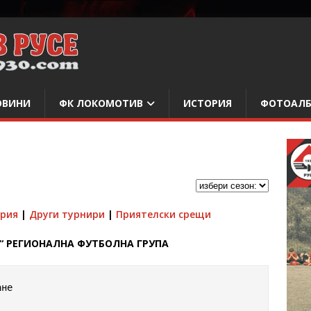
ОВИНИ
ФК ЛОКОМОТИВ
ИСТОРИЯ
ФОТОАЛ
ария
|
Други турнири
|
Приятелски срещи
“ РЕГИОНАЛНА ФУТБОЛНА ГРУПА