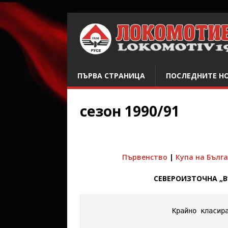
ПЪРВА СТРАНИЦА
ПОСЛЕДНИТЕ Н
сезон 1990/91
Първенство
|
Купа на Бълг
СЕВЕРОИЗТОЧНА „В
                    Крайно класиране
