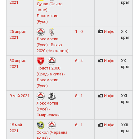
2021
кръг
Дунав (Сливо
поле) -
Локомотив
(Русе)
25 април
1 - 0
Инфо
XIX
2021
кръг
Локомотив
(Русе) - Вихър
2020 (Николово)
30 април
6 - 4
Инфо
XX
2021
кръг
Приста 2000
(Средна кула) -
Локомотив
(Русе)
9 май 2021
8 - 1
Инфо
XXI
кръг
Локомотив
(Русе) -
Смирненски
15 май
6 - 1
Инфо
XXII
2021
кръг
Сокол (Червена
вода) -