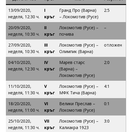
13/09/2020,
I
Гранд Про (Варна)
2:5
неделя, 12:30 ч.
кръг
– Локомотив (Русе)
20/09/2020,
II
Локомотив (Русе) –
–
неделя, 10:30 ч.
кръг
почива
27/09/2020,
III
Локомотив (Русе) –
отложен
неделя, 10:30 ч.
кръг
Олимпик (Варна)
04/10/2020,
IV
Марев старс
2:0
неделя, 12:30 ч.
кръг
(Варна) –
Локомотив (Русе)
11/10/2020,
V
Локомотив (Русе) –
4:1
неделя, 11:30 ч.
кръг
МФК Тича (Варна)
18/20/2020,
VI
Велики Преслав –
0:1
неделя, 11:00 ч.
кръг
Локомотив (Русе)
25/10/2020,
VII
Локомотив (Русе) –
3:0
неделя, 11:30 ч.
кръг
Калиакра 1923