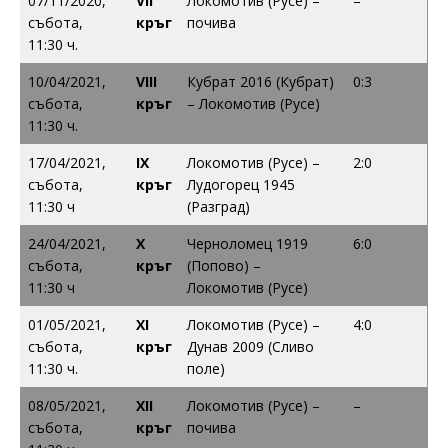
07/11/2020,
VII
Локомотив (Русе) –
–
събота,
кръг
почива
11:30 ч.
10/04/2021,
VIII
Кубрат 2016 (Кубрат)
0:3
събота,
кръг
– Локомотив (Русе)
11:30 ч.
17/04/2021,
IX
Локомотив (Русе) –
2:0
събота,
кръг
Лудогорец 1945
11:30 ч
(Разград)
24/04/2021,
X
Черноломец 1919
6:0
събота,
кръг
(Попово) –
11:30 ч
Локомотив (Русе)
01/05/2021,
XI
Локомотив (Русе) –
4:0
събота,
кръг
Дунав 2009 (Сливо
11:30 ч.
поле)
08/05/2021,
XII
Локомотив (Русе) –
–
събота,
кръг
почива