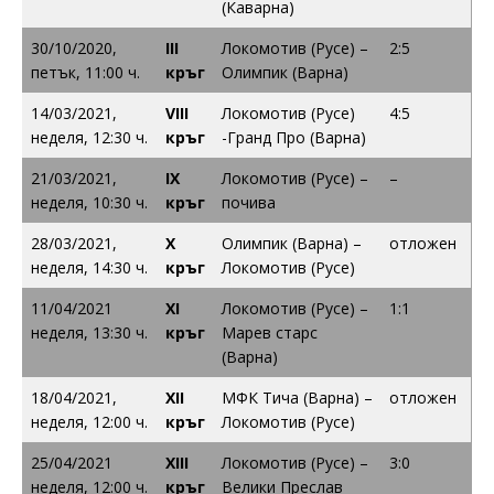
(Каварна)
30/10/2020,
III
Локомотив (Русе) –
2:5
петък, 11:00 ч.
кръг
Олимпик (Варна)
14/03/2021,
VIII
Локомотив (Русе)
4:5
неделя, 12:30 ч.
кръг
-Гранд Про (Варна)
21/03/2021,
IX
Локомотив (Русе) –
–
неделя, 10:30 ч.
кръг
почива
28/03/2021,
X
Олимпик (Варна) –
отложен
неделя, 14:30 ч.
кръг
Локомотив (Русе)
11/04/2021
XI
Локомотив (Русе) –
1:1
неделя, 13:30 ч.
кръг
Марев старс
(Варна)
18/04/2021,
XII
МФК Тича (Варна) –
отложен
неделя, 12:00 ч.
кръг
Локомотив (Русе)
25/04/2021
XIII
Локомотив (Русе) –
3:0
неделя, 12:00 ч.
кръг
Велики Преслав