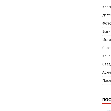
Клас
Детс
Фото
Визи
Исто
Сезо
Кана
Стад
Архи
Посл
ПОС