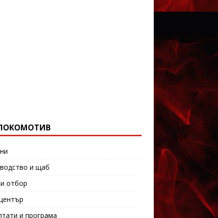
ЛОКОМОТИВ
ни
водство и щаб
и отбор
център
лтати и програма