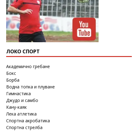
ЛОКО СПОРТ
Академично гребане
Бокс
Борба
Водна топка и плуване
Гимнастика
Джудо и самбо
Кану-каяк
Лека атлетика
Спортна акробатика
Спортна стрелба