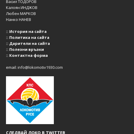
Васил ТОДОРОВ
Калоян ИНДЖОВ
Любен МАРКОВ
Нанко НАНЕВ
::
История на сайта
::
Политика на сайта
::
Дарители на сайта
::
Полезни връзки
::
Контактна форма
email:
info@lokomotiv1930.com
СЛЕДВАЙ ЛОКО В TWITTER