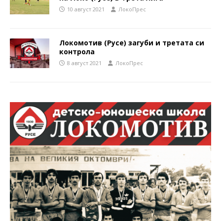
10 август 2021
ЛокоПрес
Локомотив (Русе) загуби и третата си
контрола
8 август 2021
ЛокоПрес