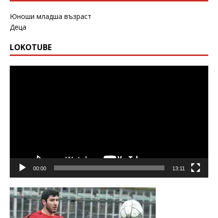
Юноши младша възраст
Деца
LOKOTUBE
Видео
00:00
13:11