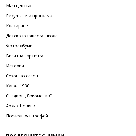
Мач център
Резултати и програма
Класиране
Детско-юношеска школа
Фотоалбуми
Визитна картичка
История
Сезон по сезон
Канал 1930
Стадион „Локомотив“
Архив-Новини
Последният трофей