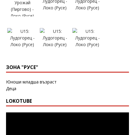
ЗОНА "РУСЕ"
Юноши младша възраст
Деца
LOKOTUBE
Видео