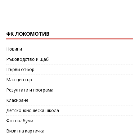
ФК ЛОКОМОТИВ
Новини
Ръководство и щаб
Първи отбор
Мач център
Резултати и програма
Класиране
Детско-юношеска школа
Фотоалбуми
Визитна картичка