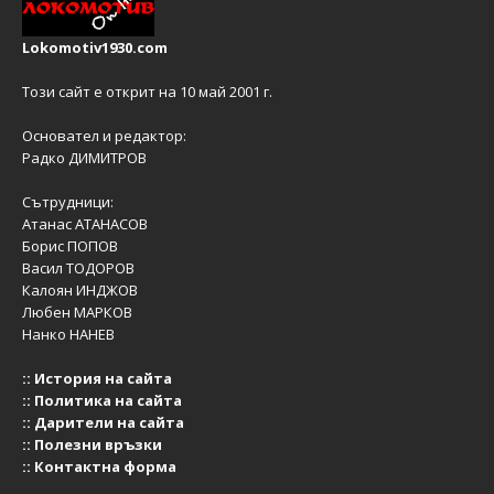
Lokomotiv1930.com
Този сайт е открит на 10 май 2001 г.
Основател и редактор:
Радко ДИМИТРОВ
Сътрудници:
Атанас АТАНАСОВ
Борис ПОПОВ
Васил ТОДОРОВ
Калоян ИНДЖОВ
Любен МАРКОВ
Нанко НАНЕВ
::
История на сайта
::
Политика на сайта
::
Дарители на сайта
::
Полезни връзки
::
Контактна форма