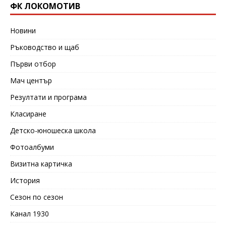
ФК ЛОКОМОТИВ
Новини
Ръководство и щаб
Първи отбор
Мач център
Резултати и програма
Класиране
Детско-юношеска школа
Фотоалбуми
Визитна картичка
История
Сезон по сезон
Канал 1930