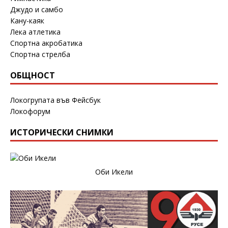
Джудо и самбо
Кану-каяк
Лека атлетика
Спортна акробатика
Спортна стрелба
ОБЩНОСТ
Локогрупата във Фейсбук
Локофорум
ИСТОРИЧЕСКИ СНИМКИ
Оби Икели