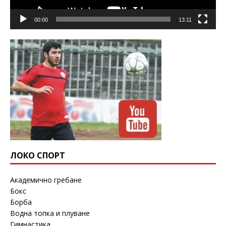
00:00
13:11
ЛОКО СПОРТ
Академично гребане
Бокс
Борба
Водна топка и плуване
Гимнастика