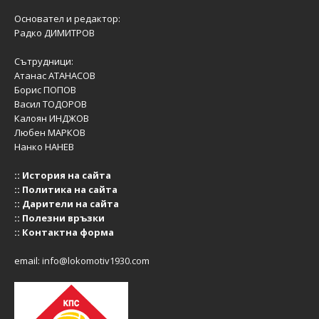
Основател и редактор:
Радко ДИМИТРОВ
Сътрудници:
Атанас АТАНАСОВ
Борис ПОПОВ
Васил ТОДОРОВ
Калоян ИНДЖОВ
Любен МАРКОВ
Нанко НАНЕВ
::
История на сайта
::
Политика на сайта
::
Дарители на сайта
::
Полезни връзки
::
Контактна форма
email:
info@lokomotiv1930.com