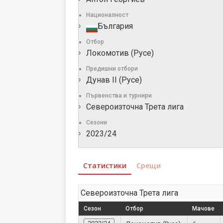
Националност
България
Отбор
Локомотив (Русе)
Предишни отбори
Дунав II (Русе)
Първенства и турнири
Североизточна Трета лига
Сезони
2023/24
Статистики
Срещи
Североизточна Трета лига
Сезон
Отбор
Мачове