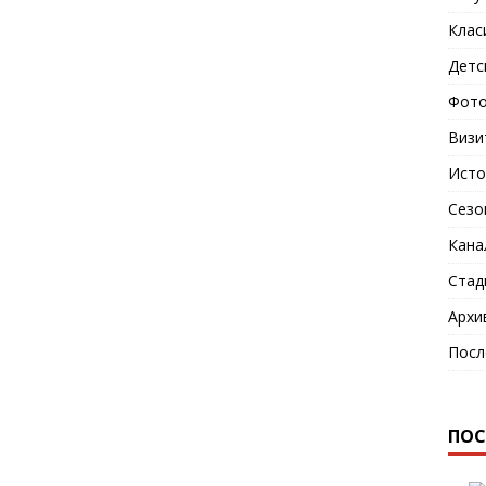
Клас
Детс
Фото
Визи
Исто
Сезо
Кана
Стад
Архи
Посл
ПОС