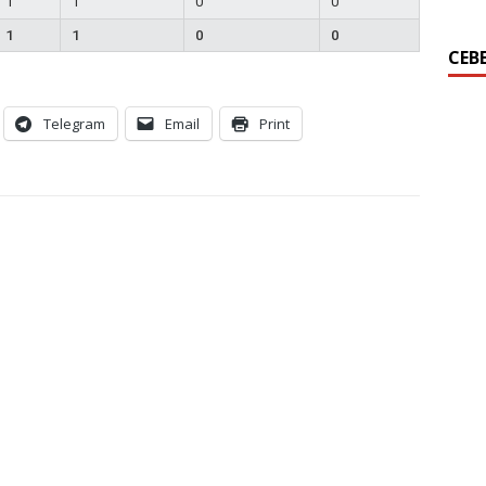
1
1
0
0
1
1
0
0
СЕВ
Telegram
Email
Print