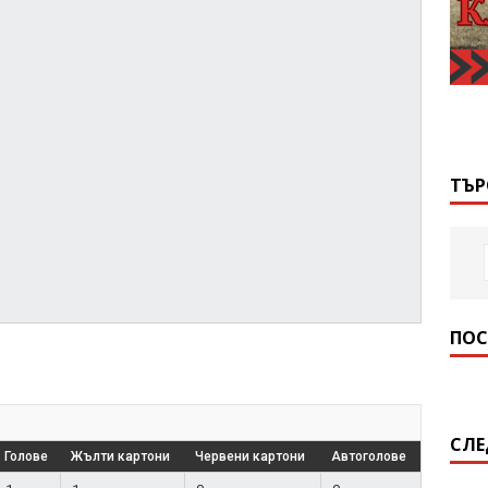
ТЪР
ПОС
СЛЕ
Голове
Жълти картони
Червени картони
Автоголове