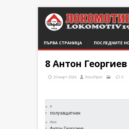
ПЪРВА СТРАНИЦА
ПОСЛЕДНИТЕ Н
8
Антон Георгиев
20 март 2024
ЛокоПрес
0
#
полузащитник
Име
Антон Георгиев