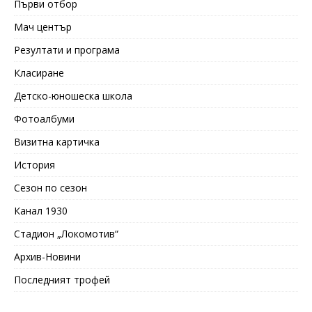
Първи отбор
Мач център
Резултати и програма
Класиране
Детско-юношеска школа
Фотоалбуми
Визитна картичка
История
Сезон по сезон
Канал 1930
Стадион „Локомотив“
Архив-Новини
Последният трофей