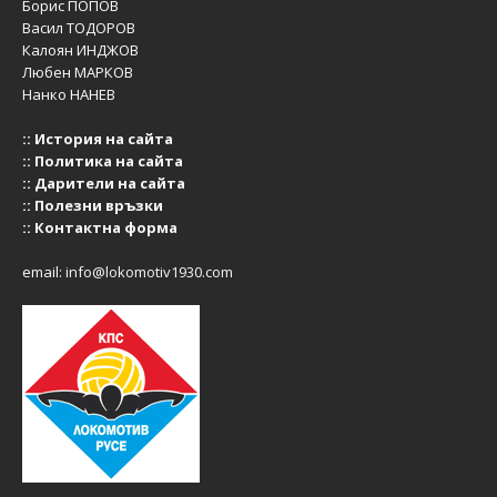
Борис ПОПОВ
Васил ТОДОРОВ
Калоян ИНДЖОВ
Любен МАРКОВ
Нанко НАНЕВ
::
История на сайта
::
Политика на сайта
::
Дарители на сайта
::
Полезни връзки
::
Контактна форма
email:
info@lokomotiv1930.com