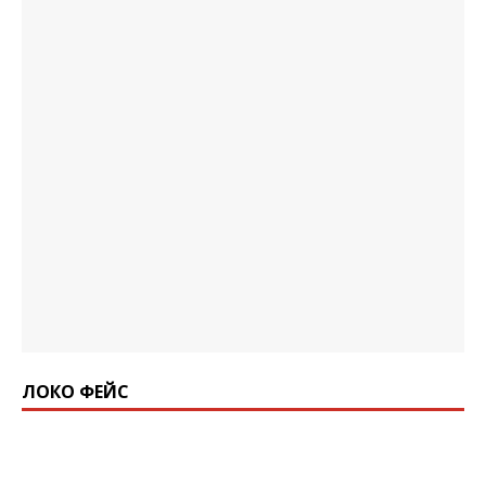
ЛОКО ФЕЙС