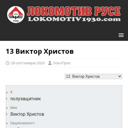
13
Виктор Христов
28 септември 2020
ЛокоПрес
#
полузащитник
Име
Виктор Христов
Националност