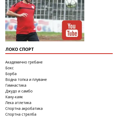
ЛОКО СПОРТ
Академично гребане
Бокс
Борба
Водна топка и плуване
Гимнастика
Джудо и самбо
Кану-каяк
Лека атлетика
Спортна акробатика
Спортна стрелба