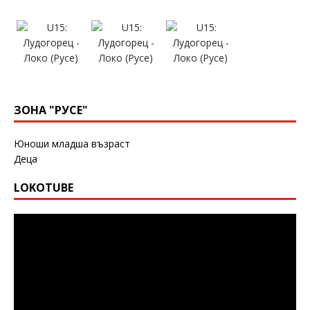
ЗОНА "РУСЕ"
Юноши младша възраст
Деца
LOKOTUBE
Видео