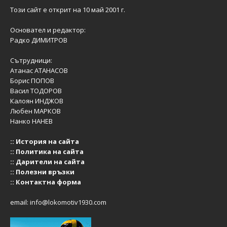
Този сайт е открит на 10 май 2001 г.
Основател и редактор:
Радко ДИМИТРОВ
Сътрудници:
Атанас АТАНАСОВ
Борис ПОПОВ
Васил ТОДОРОВ
Калоян ИНДЖОВ
Любен МАРКОВ
Нанко НАНЕВ
::
История на сайта
::
Политика на сайта
::
Дарители на сайта
::
Полезни връзки
::
Контактна форма
email:
info@lokomotiv1930.com