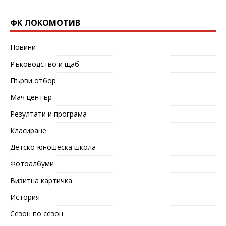
ФК ЛОКОМОТИВ
Новини
Ръководство и щаб
Първи отбор
Мач център
Резултати и програма
Класиране
Детско-юношеска школа
Фотоалбуми
Визитна картичка
История
Сезон по сезон