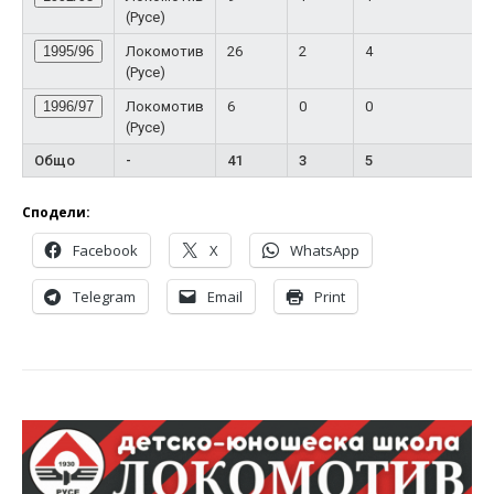
(Русе)
1995/96
Локомотив
26
2
4
(Русе)
1996/97
Локомотив
6
0
0
(Русе)
Общо
-
41
3
5
Сподели:
Facebook
X
WhatsApp
Telegram
Email
Print