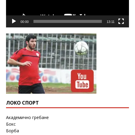
00:00
13:11
ЛОКО СПОРТ
Академично гребане
Бокс
Борба