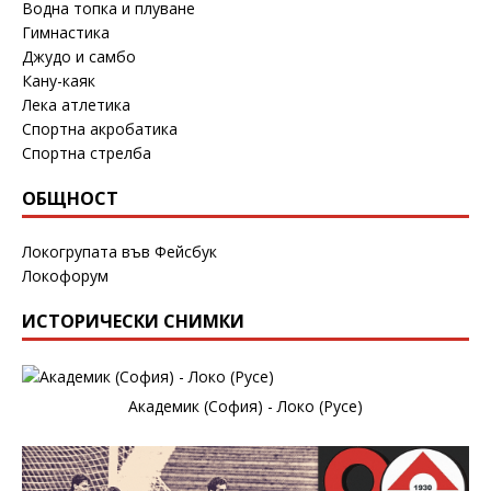
Водна топка и плуване
Гимнастика
Джудо и самбо
Кану-каяк
Лека атлетика
Спортна акробатика
Спортна стрелба
ОБЩНОСТ
Локогрупата във Фейсбук
Локофорум
ИСТОРИЧЕСКИ СНИМКИ
Академик (София) - Локо (Русе)