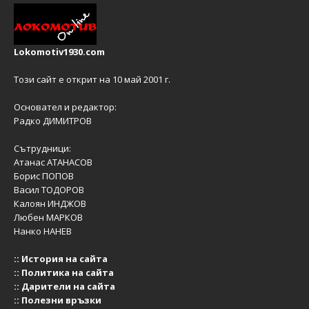
Lokomotiv1930.com
Този сайт е открит на 10 май 2001 г.
Основател и редактор:
Радко ДИМИТРОВ
Сътрудници:
Атанас АТАНАСОВ
Борис ПОПОВ
Васил ТОДОРОВ
Калоян ИНДЖОВ
Любен МАРКОВ
Нанко НАНЕВ
::
История на сайта
::
Политика на сайта
::
Дарители на сайта
::
Полезни връзки