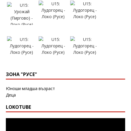
ЗОНА "РУСЕ"
Юноши младша възраст
Деца
LOKOTUBE
Видео