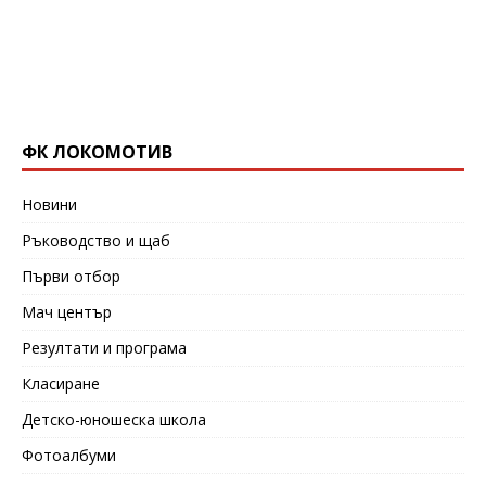
ФК ЛОКОМОТИВ
Новини
Ръководство и щаб
Първи отбор
Мач център
Резултати и програма
Класиране
Детско-юношеска школа
Фотоалбуми