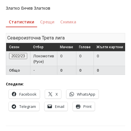
Златко Енчев Златков
Статистики
Срещи
Снимка
Североизточна Трета лига
Сезон
Отбор
Мачове
Голове
Жълти картони
Ч
2022/23
Локомотив
0
0
0
(Русе)
Общо
-
0
0
0
Сподели:
Facebook
X
WhatsApp
Telegram
Email
Print