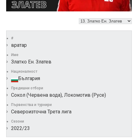
#
вратар
Име
Златко Ен. Златев
Националност
България
Предишни отбори
Сокол (Червена вода), Локомотив (Русе)
Първенства и турнири
Североизточна Трета лига
Сезони
2022/23