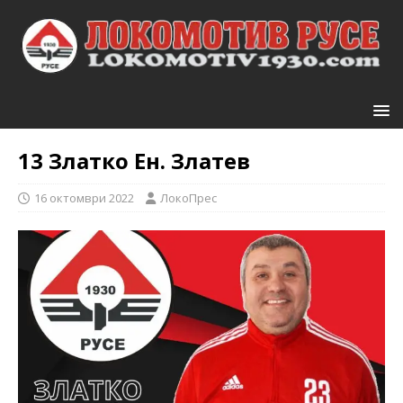
13
Златко Ен. Златев
16 октомври 2022
ЛокоПрес