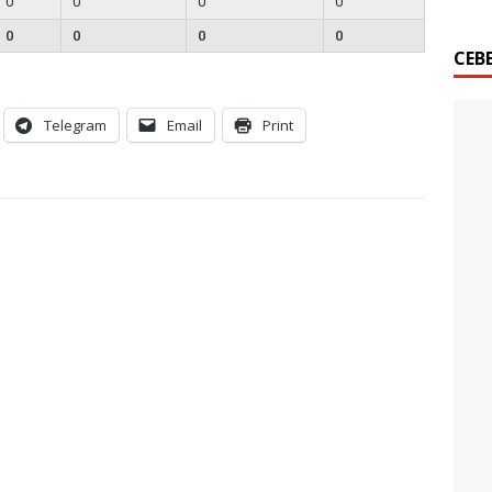
0
0
0
0
0
0
0
0
СЕВ
Telegram
Email
Print