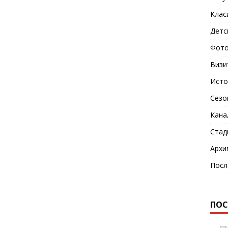
Клас
Детс
Фото
Визи
Исто
Сезо
Кана
Стад
Архи
Посл
ПОС