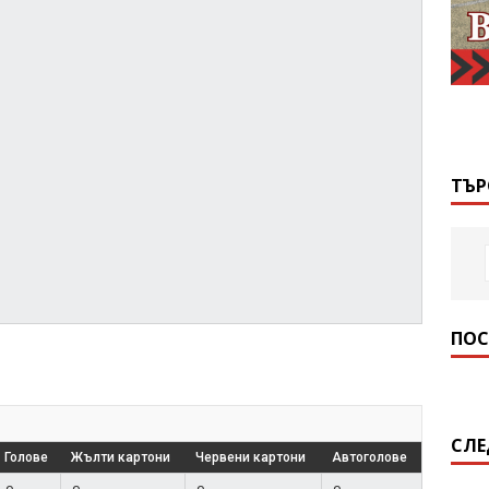
ТЪР
ПОС
СЛЕ
Голове
Жълти картони
Червени картони
Автоголове